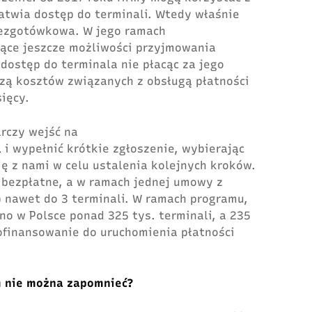
łatwia dostęp do terminali. Wtedy właśnie
ezgotówkowa. W jego ramach
jące jeszcze możliwości przyjmowania
dostęp do terminala nie płacąc za jego
szą kosztów związanych z obsługą płatności
ięcy.
rczy wejść na
l
i wypełnić krótkie zgłoszenie, wybierając
ę z nami w celu ustalenia kolejnych kroków.
 bezpłatne, a w ramach jednej umowy z
 nawet do 3 terminali. W ramach programu,
no w Polsce ponad 325 tys. terminali, a 235
 dofinansowanie do uruchomienia płatności
m nie można zapomnieć?