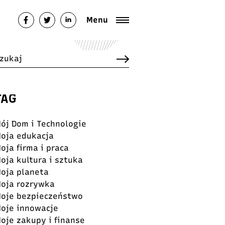
Menu
TAG
ój Dom i Technologie
oja edukacja
oja firma i praca
oja kultura i sztuka
oja planeta
oja rozrywka
oje bezpieczeństwo
oje innowacje
oje zakupy i finanse