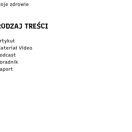
oje zdrowie
RODZAJ TREŚCI
rtykuł
ateriał Video
odcast
oradnik
aport