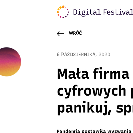
WRÓĆ
6 PAŹDZIERNIKA, 2020
Mała firma
cyfrowych 
panikuj, sp
Pandemia postawiła wyzwania 