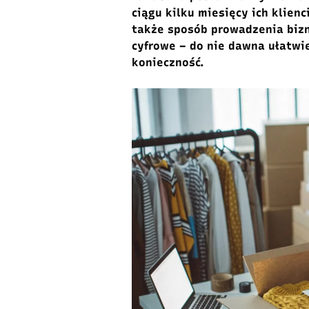
ciągu kilku miesięcy ich klien
także sposób prowadzenia bizn
cyfrowe – do nie dawna ułatwie
konieczność.