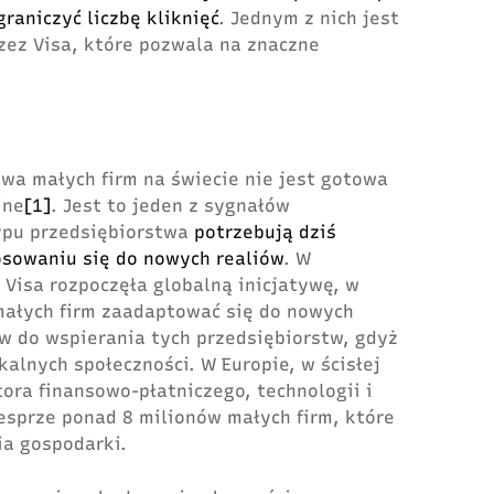
raniczyć liczbę kliknięć
. Jednym z nich jest
ez Visa, które pozwala na znaczne
owa małych firm na świecie nie jest gotowa
ine
[1]
. Jest to jeden z sygnałów
ypu przedsiębiorstwa
potrzebują dziś
sowaniu się do nowych realiów
. W
 Visa rozpoczęła globalną inicjatywę, w
małych firm zaadaptować się do nowych
w do wspierania tych przedsiębiorstw, gdyż
kalnych społeczności. W Europie, w ścisłej
tora finansowo-płatniczego, technologii i
esprze ponad 8 milionów małych firm, które
ia gospodarki.