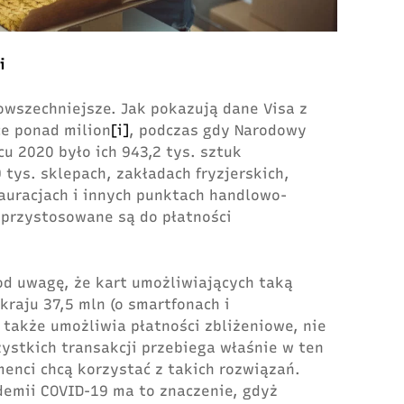
i
owszechniejsze. Jak pokazują dane Visa z
ce ponad milion
[i]
, podczas gdy Narodowy
u 2020 było ich 943,2 tys. sztuk
 tys. sklepach, zakładach fryzjerskich,
tauracjach i innych punktach handlowo-
 przystosowane są do płatności
od uwagę, że kart umożliwiających taką
kraju 37,5 mln (o smartfonach i
 także umożliwia płatności zbliżeniowe, nie
ystkich transakcji przebiega właśnie w ten
enci chcą korzystać z takich rozwiązań.
demii COVID-19 ma to znaczenie, gdyż