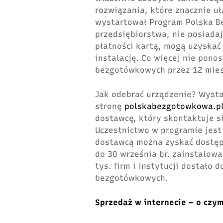
rozwiązania, które znacznie u
wystartował Program Polska B
przedsiębiorstwa, nie posiada
płatności kartą, mogą uzyskać 
instalację. Co więcej nie pono
bezgotówkowych przez 12 mies
Jak odebrać urządzenie? Wysta
stronę
polskabezgotowkowa.p
dostawcę, który skontaktuje si
Uczestnictwo w programie jest
dostawcą można zyskać dostęp
do 30 września br. zainstalowa
tys. firm i instytucji dostało
bezgotówkowych.
Sprzedaż w internecie – o czy