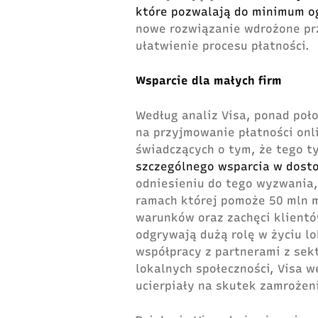
które pozwalają do minimum og
nowe rozwiązanie wdrożone prz
ułatwienie procesu płatności.
Wsparcie dla małych firm
Według analiz Visa, ponad poł
na przyjmowanie płatności onl
świadczących o tym, że tego t
szczególnego wsparcia w dosto
odniesieniu do tego wyzwania,
ramach której pomoże 50 mln 
warunków oraz zachęci klientó
odgrywają dużą rolę w życiu lo
współpracy z partnerami z sek
lokalnych społeczności, Visa w
ucierpiały na skutek zamrożen