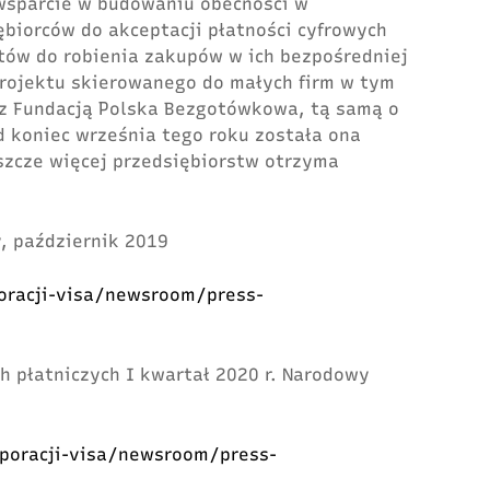
 wsparcie w budowaniu obecności w
ębiorców do akceptacji płatności cyfrowych
ów do robienia zakupów w ich bezpośredniej
rojektu skierowanego do małych firm w tym
 z Fundacją Polska Bezgotówkowa, tą samą o
d koniec września tego roku została ona
eszcze więcej przedsiębiorstw otrzyma
, październik 2019
poracji-visa/newsroom/press-
h płatniczych I kwartał 2020 r. Narodowy
rporacji-visa/newsroom/press-