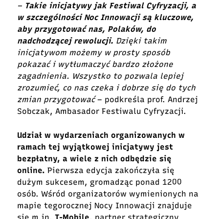
–
Takie inicjatywy jak Festiwal Cyfryzacji, a
w szczególności Noc Innowacji są kluczowe,
aby przygotować nas, Polaków, do
nadchodzącej rewolucji.
Dzięki takim
inicjatywom możemy w prosty sposób
pokazać i wytłumaczyć bardzo złożone
zagadnienia. Wszystko to pozwala lepiej
zrozumieć, co nas czeka i dobrze się do tych
zmian przygotować
– podkreśla prof. Andrzej
Sobczak, Ambasador Festiwalu Cyfryzacji.
Udział w wydarzeniach organizowanych w
ramach tej wyjątkowej inicjatywy jest
bezpłatny, a wiele z nich odbędzie się
online.
Pierwsza edycja zakończyła się
dużym sukcesem, gromadząc ponad 1200
osób. Wśród organizatorów wymienionych na
mapie tegorocznej Nocy Innowacji znajduje
się m.in.
T-Mobile
, partner strategiczny