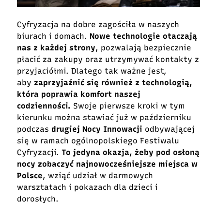
Cyfryzacja na dobre zagościła w naszych
biurach i domach.
Nowe technologie otaczają
nas z każdej strony
, pozwalają bezpiecznie
płacić za zakupy oraz utrzymywać kontakty z
przyjaciółmi. Dlatego tak ważne jest,
aby
zaprzyjaźnić się również z technologią,
która poprawia komfort naszej
codzienności.
Swoje pierwsze kroki w tym
kierunku można stawiać już w październiku
podczas
drugiej Nocy Innowacji
odbywającej
się w ramach ogólnopolskiego Festiwalu
Cyfryzacji.
To jedyna okazja, żeby pod osłoną
nocy zobaczyć najnowocześniejsze miejsca w
Polsce
, wziąć udział w darmowych
warsztatach i pokazach dla dzieci i
dorosłych.