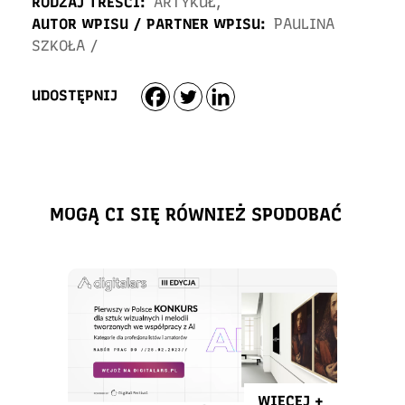
RODZAJ TREŚCI:
ARTYKUŁ
,
AUTOR WPISU / PARTNER WPISU:
PAULINA
SZKOŁA
/
UDOSTĘPNIJ
MOGĄ CI SIĘ RÓWNIEŻ SPODOBAĆ
WIĘCEJ +