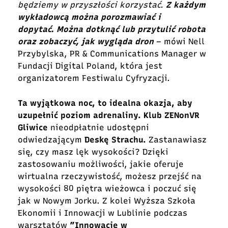
będziemy w przyszłości korzystać.
Z każdym
wykładowcą można porozmawiać i
dopytać. Można dotknąć lub przytulić robota
oraz zobaczyć, jak wygląda dron
– mówi Nell
Przybylska, PR & Communications Manager w
Fundacji Digital Poland, która jest
organizatorem Festiwalu Cyfryzacji.
Ta wyjątkowa noc, to idealna okazja, aby
uzupełnić poziom adrenaliny.
Klub ZENonVR
Gliwice
nieodpłatnie udostępni
odwiedzającym
Deskę Strachu.
Zastanawiasz
się, czy masz lęk wysokości? Dzięki
zastosowaniu możliwości, jakie oferuje
wirtualna rzeczywistość, możesz przejść na
wysokości 80 piętra wieżowca i poczuć się
jak w Nowym Jorku. Z kolei Wyższa Szkoła
Ekonomii i Innowacji w Lublinie podczas
warsztatów
”Innowacje w