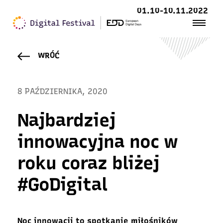
01.10-10.11.2022
WRÓĆ
8 PAŹDZIERNIKA, 2020
Najbardziej
innowacyjna noc w
roku coraz bliżej
#GoDigital
Noc innowacji to spotkanie miłośników