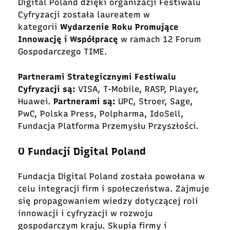
Digital Poland dzięki organizacji Festiwalu
Cyfryzacji została laureatem w
kategorii
Wydarzenie Roku Promujące
Innowację i Współpracę
w ramach 12 Forum
Gospodarczego TIME.
Partnerami Strategicznymi Festiwalu
Cyfryzacji są:
VISA, T-Mobile, RASP, Player,
Huawei.
Partnerami są:
UPC, Stroer, Sage,
PwC, Polska Press, Polpharma, IdoSell,
Fundacja Platforma Przemysłu Przyszłości.
O Fundacji Digital Poland
Fundacja Digital Poland
została powołana w
celu integracji firm i społeczeństwa. Zajmuje
się propagowaniem wiedzy dotyczącej roli
innowacji i cyfryzacji w rozwoju
gospodarczym kraju. Skupia firmy i