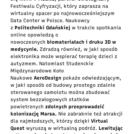
Festiwalu Cyfryzacji, który zaprasza na
wirtualny spacer po najnowocześniejszym
Data Center w Polsce. Naukowcy
z
Politechniki Gdańskiej
w trakcie spotkania
online opowiedzą o
nowoczesnych
biomateriałach i druku 3D w
medycynie.
Zdradzą również, w jaki sposób
elektronika może wspierać terapię dzieci z
autyzmem. Natomiast Studenckie
Międzynarodowe Koło
Naukowe
AeroDesign
pokaże odwiedzającym,
w jaki sposób od budowy prostego zdalnie
sterowanego samolotu można zbudować
system bezzałogowych statków
powietrznych
zdolnych przeprowadzić
kolonizację Marsa.
Nie zabraknie też atrakcji
dla najmłodszych, którzy dzięki
Virtual
Quest
wyruszą w wirtualną podróż.
Lewitując