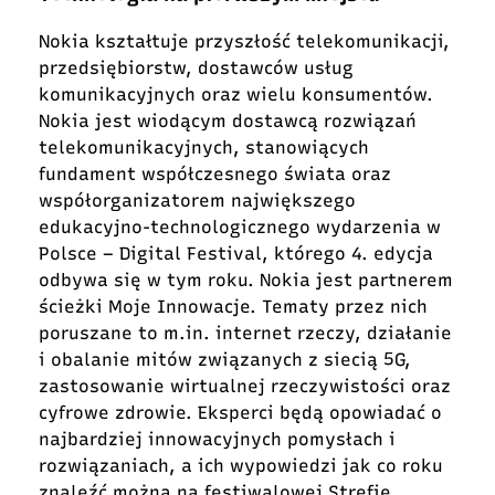
Nokia kształtuje przyszłość telekomunikacji,
przedsiębiorstw, dostawców usług
komunikacyjnych oraz wielu konsumentów.
Nokia jest wiodącym dostawcą rozwiązań
telekomunikacyjnych, stanowiących
fundament współczesnego świata
oraz
współorganizatorem największego
edukacyjno-technologicznego wydarzenia w
Polsce – Digital Festival, którego 4. edycja
odbywa się w tym roku. Nokia jest partnerem
ścieżki Moje Innowacje. Tematy przez nich
poruszane to m.in. internet rzeczy, działanie
i obalanie mitów związanych z siecią 5G,
zastosowanie wirtualnej rzeczywistości oraz
cyfrowe zdrowie. Eksperci będą opowiadać o
najbardziej innowacyjnych pomysłach i
rozwiązaniach, a ich wypowiedzi jak co roku
znaleźć można na festiwalowej Strefie