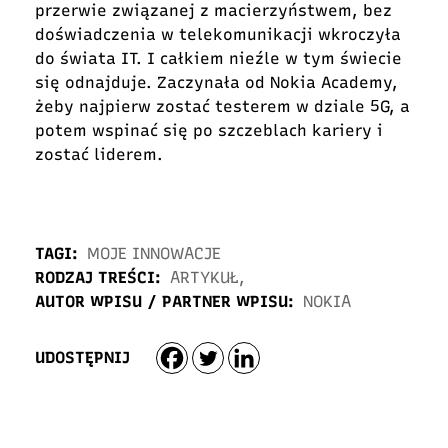
przerwie związanej z macierzyństwem, bez
doświadczenia w telekomunikacji wkroczyła
do świata IT. I całkiem nieźle w tym świecie
się odnajduje. Zaczynała od Nokia Academy
,
żeby najpierw zostać testerem w dziale 5G
, a
potem wspinać się po szczeblach kariery i
zostać liderem.
TAGI:
MOJE INNOWACJE
RODZAJ TREŚCI:
ARTYKUŁ
,
AUTOR WPISU / PARTNER WPISU:
NOKIA
UDOSTĘPNIJ