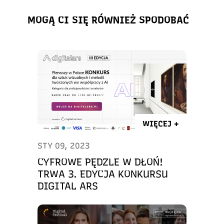
MOGĄ CI SIĘ RÓWNIEŻ SPODOBAĆ
WIĘCEJ +
STY 09, 2023
CYFROWE PĘDZLE W DŁOŃ!
TRWA 3. EDYCJA KONKURSU
DIGITAL ARS