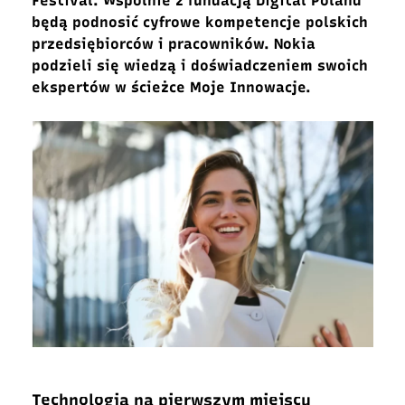
Festival. Wspólnie z fundacją Digital Poland
będą podnosić cyfrowe kompetencje polskich
przedsiębiorców i pracowników. Nokia
podzieli się wiedzą i doświadczeniem swoich
ekspertów w
ścieżce Moje Innowacje.
Technologia na pierwszym miejscu