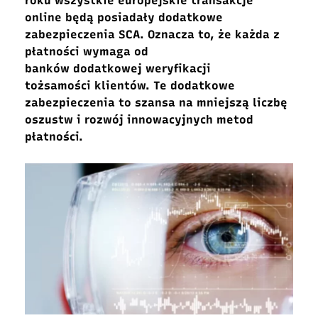
roku wszystkie europejskie transakcje
online będą posiadały dodatkowe
zabezpieczenia SCA. Oznacza to, że każda z
płatności wymaga od
banków dodatkowej weryfikacji
tożsamości klientów. Te dodatkowe
zabezpieczenia to szansa na mniejszą liczbę
oszustw i rozwój innowacyjnych metod
płatności.