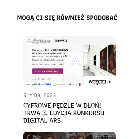
MOGĄ CI SIĘ RÓWNIEŻ SPODOBAĆ
WIĘCEJ +
STY 09, 2023
CYFROWE PĘDZLE W DŁOŃ!
TRWA 3. EDYCJA KONKURSU
DIGITAL ARS