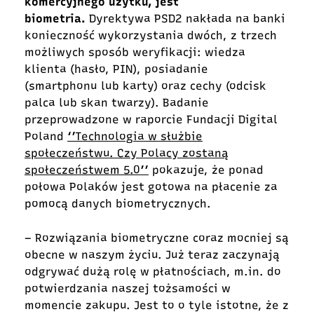
komercyjnego użytku, jest
biometria.
Dyrektywa PSD2 nakłada na banki
konieczność wykorzystania dwóch, z trzech
możliwych sposób weryfikacji: wiedza
klienta (hasło, PIN), posiadanie
(smartphonu lub karty) oraz cechy (odcisk
palca lub skan twarzy). Badanie
przeprowadzone w raporcie Fundacji Digital
Poland
‘’Technologia w służbie
społeczeństwu. Czy Polacy zostaną
społeczeństwem 5.0’’
pokazuje, że ponad
połowa Polaków jest gotowa na płacenie za
pomocą danych biometrycznych.
– Rozwiązania biometryczne coraz mocniej są
obecne w naszym życiu. Już teraz zaczynają
odgrywać dużą rolę w płatnościach, m.in. do
potwierdzania naszej tożsamości w
momencie zakupu. Jest to o tyle istotne, że z