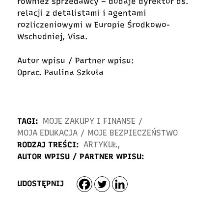
również sprzedawcy – dodaje dyrektor ds.
relacji z detalistami i agentami
rozliczeniowymi w Europie Środkowo-
Wschodniej, Visa.
Autor wpisu / Partner wpisu:
Oprac. Paulina Szkoła
TAGI:
MOJE ZAKUPY I FINANSE
/
MOJA EDUKACJA
/
MOJE BEZPIECZEŃSTWO
RODZAJ TREŚCI:
ARTYKUŁ
,
AUTOR WPISU / PARTNER WPISU:
UDOSTĘPNIJ