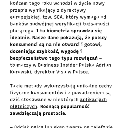
końcem tego roku wchodzi w życie nowy
przepis wynikający z dyrektywy
europejskiej, tzw. SCA, który wymaga od
banków podwójnej weryfikacji tożsamości
płacącego.
I tu biometria sprawdza się
idealnie. Nasze dane pokazują, że polscy
konsumenci są na nie otwarci i gotowi,
doceniając szybkość, wygodę i
bezpieczeństwo tego typu rozwiązań
–
tłumaczy w
Business Insider Polska
Adrian
Kurowski, dyrektor Visa w Polsce.
Takie metody wykorzystują unikalne cechy
fizyczne konsumentów i z powodzeniem są
dziś stosowane w niektórych
aplikacjach
płatniczych
.
Rosnącą popularność
zawdzięczają prostocie.
– Odcisk palca lub skan twarzy na telefonie