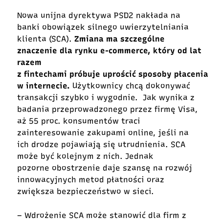
Nowa unijna dyrektywa PSD2 nakłada na
banki obowiązek silnego uwierzytelniania
klienta (SCA).
Zmiana ma szczególne
znaczenie dla rynku e-commerce, który od lat
razem
z fintechami próbuje uprościć sposoby płacenia
w internecie.
Użytkownicy chcą dokonywać
transakcji szybko i wygodnie. Jak wynika z
badania przeprowadzonego przez firmę Visa,
aż 55 proc. konsumentów traci
zainteresowanie zakupami online, jeśli na
ich drodze pojawiają się utrudnienia. SCA
może być kolejnym z nich. Jednak
pozorne obostrzenie daje szansę na rozwój
innowacyjnych metod płatności oraz
zwiększa bezpieczeństwo w sieci.
– Wdrożenie SCA może stanowić dla firm z