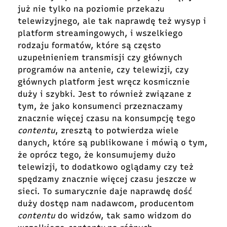
już nie tylko na poziomie przekazu
telewizyjnego, ale tak naprawdę też wysyp i
platform streamingowych, i wszelkiego
rodzaju formatów, które są często
uzupełnieniem transmisji czy głównych
programów na antenie, czy telewizji, czy
głównych platform jest wręcz kosmicznie
duży i szybki. Jest to również związane z
tym, że jako konsumenci przeznaczamy
znacznie więcej czasu na konsumpcję tego
contentu
, zresztą to potwierdza wiele
danych, które są publikowane i mówią o tym,
że oprócz tego, że konsumujemy dużo
telewizji, to dodatkowo oglądamy czy też
spędzamy znacznie więcej czasu jeszcze w
sieci. To sumarycznie daje naprawdę dość
duży dostęp nam nadawcom, producentom
contentu
do widzów, tak samo widzom do