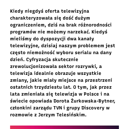
Kiedy niegdyś oferta telewizyjna
charakteryzowała się dość dużym
ograniczeniem, dziś na brak różnorodności
programów nie możemy narzekać. Kiedyś
mieliśmy do dyspozycji dwa kanały
telewizyjne, dzisiaj naszym problemem jest
często niemożność wyboru serialu na dany
dzień. Cyfryzacja skutecznie
zrewolucjonizowała sektor rozrywki, a
telewizja idealnie obrazuje wszystkie
zmiany, jakie miały miejsce na przestrzeni
ostatnich trzydziestu lat. O tym, jak przez
lata zmieniała się telewizja w Polsce i na
świecie opowiada Dorota Żurkowska-Bytner,
członkini zarządu TVN i grupy Discovery w
rozmowie z Jerzym Telesińskim.