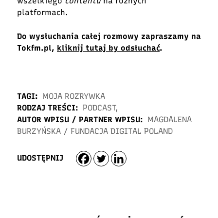
wszelkiego
contentu
na różnych
platformach.
Do wysłuchania całej rozmowy zapraszamy na
Tokfm.pl,
kliknij tutaj by odsłuchać
.
TAGI:
MOJA ROZRYWKA
RODZAJ TREŚCI:
PODCAST
,
AUTOR WPISU / PARTNER WPISU:
MAGDALENA
BURZYŃSKA
/
FUNDACJA DIGITAL POLAND
UDOSTĘPNIJ