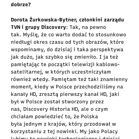
dobrze?
Dorota Żurkowska-Bytner, członkini zarządu
TVN i grupy Discovery
: Tak, na pewno
tak. Myślę, że co warto dodać to stosunkowo
niedługi okres czasu od tych obrazów, które
wspominamy, do dzisiaj i taka perspektywa
jak dużo, jak szybko się zmieniło. I ja też
pamiętając te początki telewizji kablowo-
satelitarnej, w których uczestniczyłam
również wtedy. Pamiętam też taki znamienny
moment, kiedy w Polsce przechodziliśmy na
kanały HD, zresztą pierwszy kanał HD, jaki
był w Polsce został stworzony przez
nas, Discovery Historia HD, ale o czym
chciałam powiedzieć to, że Polska
była jednym z krajów, który przodował w
korzystaniu z tej nowinki. My jako Polacy
lubimy te nowinki technologiczne i dzisiaj,