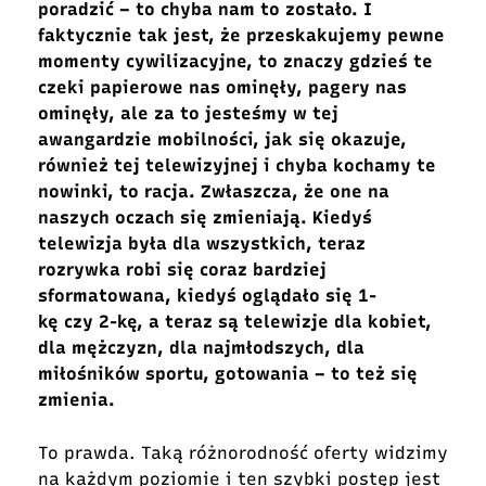
poradzić – to chyba nam to zostało. I
faktycznie tak jest, że przeskakujemy pewne
momenty cywilizacyjne, to znaczy gdzieś te
czeki papierowe nas ominęły, pagery nas
ominęły, ale za to jesteśmy w tej
awangardzie mobilności, jak się okazuje,
również tej telewizyjnej i chyba kochamy te
nowinki, to racja. Zwłaszcza, że one na
naszych oczach się zmieniają. Kiedyś
telewizja była dla wszystkich, teraz
rozrywka robi się coraz bardziej
sformatowana, kiedyś oglądało się 1-
kę czy 2-kę, a teraz są telewizje dla kobiet,
dla mężczyzn, dla najmłodszych, dla
miłośników sportu, gotowania – to też się
zmienia.
To prawda. Taką różnorodność oferty widzimy
na każdym poziomie i ten szybki postęp jest