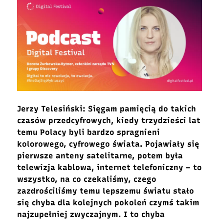
Jerzy Telesiński: Sięgam pamięcią do takich
czasów przedcyfrowych, kiedy trzydzieści lat
temu Polacy byli bardzo spragnieni
kolorowego, cyfrowego świata. Pojawiały się
pierwsze anteny satelitarne, potem była
telewizja kablowa, internet telefoniczny – to
wszystko, na co czekaliśmy, czego
zazdrościliśmy temu lepszemu światu stało
się chyba dla kolejnych pokoleń czymś takim
najzupełniej zwyczajnym. I to chyba