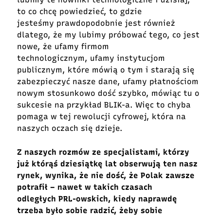
to co chcę powiedzieć, to gdzie
jesteśmy prawdopodobnie jest również
dlatego, że my lubimy próbować tego, co jest
nowe, że ufamy firmom
technologicznym, ufamy instytucjom
publicznym, które mówią o tym i starają się
zabezpieczyć nasze dane, ufamy płatnościom
nowym stosunkowo dość szybko, mówiąc tu o
sukcesie na przykład BLIK-a. Więc to chyba
pomaga w tej rewolucji cyfrowej, która na
naszych oczach się dzieje.
Z naszych rozmów ze specjalistami, którzy
już którąś dziesiątkę lat obserwują ten nasz
rynek, wynika, że nie dość, że Polak zawsze
potrafił – nawet w takich czasach
odległych PRL-owskich, kiedy naprawdę
trzeba było sobie radzić, żeby sobie