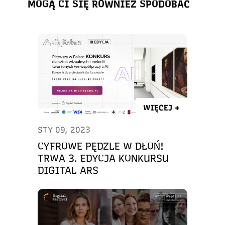
MOGĄ CI SIĘ RÓWNIEŻ SPODOBAĆ
WIĘCEJ +
STY 09, 2023
CYFROWE PĘDZLE W DŁOŃ!
TRWA 3. EDYCJA KONKURSU
DIGITAL ARS