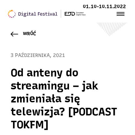
01.10-10.11.2022
WRÓĆ
3 PAŹDZIERNIKA, 2021
Od anteny do
streamingu – jak
zmieniała się
telewizja? [PODCAST
TOKFM]