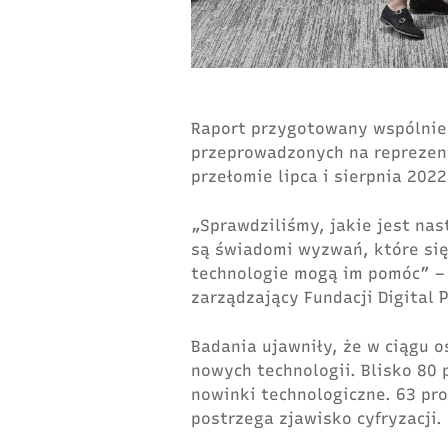
Raport przygotowany wspólnie 
przeprowadzonych na reprezen
przełomie lipca i sierpnia 2022 
„Sprawdziliśmy, jakie jest na
są świadomi wyzwań, które się
technologie mogą im pomóc” – 
zarządzający Fundacji Digital 
Badania ujawniły, że w ciągu o
nowych technologii. Blisko 80 
nowinki technologiczne. 63 pr
postrzega zjawisko cyfryzacji.