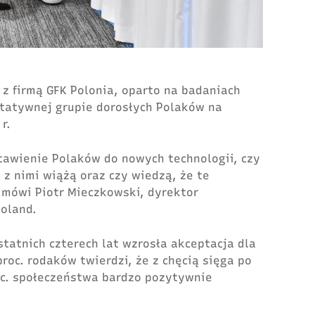
z firmą GFK Polonia, oparto na badaniach
tatywnej grupie dorosłych Polaków na
r.
stawienie Polaków do nowych technologii, czy
 z nimi wiążą oraz czy wiedzą,
że
te
mówi Piotr Mieczkowski, dyrektor
Poland.
statnich czterech lat wzrosła akceptacja dla
proc. rodaków twierdzi, że z chęcią sięga po
oc. społeczeństwa bardzo pozytywnie