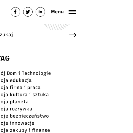
Menu
TAG
ój Dom i Technologie
oja edukacja
oja firma i praca
oja kultura i sztuka
oja planeta
oja rozrywka
oje bezpieczeństwo
oje innowacje
oje zakupy i finanse