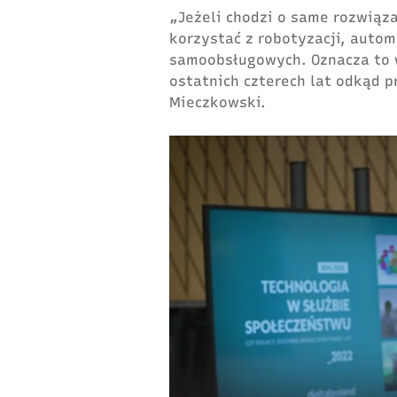
„Jeżeli chodzi o same rozwiąza
korzystać z robotyzacji, auto
samoobsługowych. Oznacza to w
ostatnich czterech lat odkąd 
Mieczkowski.