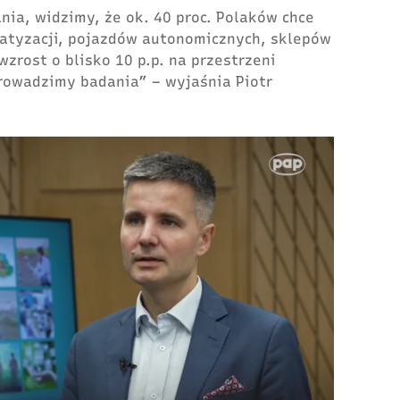
nia, widzimy, że ok. 40 proc. Polaków chce
matyzacji, pojazdów autonomicznych, sklepów
zrost o blisko 10 p.p. na przestrzeni
prowadzimy badania” – wyjaśnia Piotr