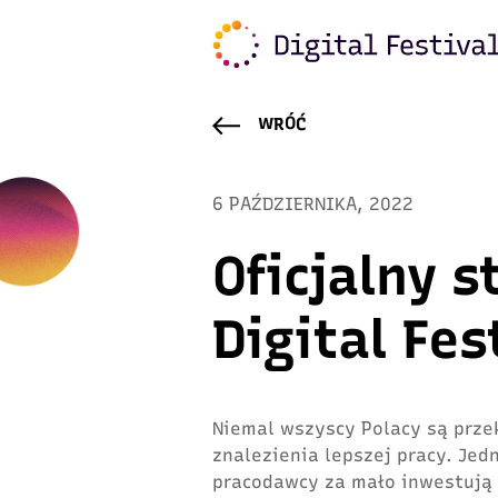
WRÓĆ
6 PAŹDZIERNIKA, 2022
Oficjalny s
Digital Fes
Niemal wszyscy Polacy są prze
znalezienia lepszej pracy. Jed
pracodawcy za mało inwestują 