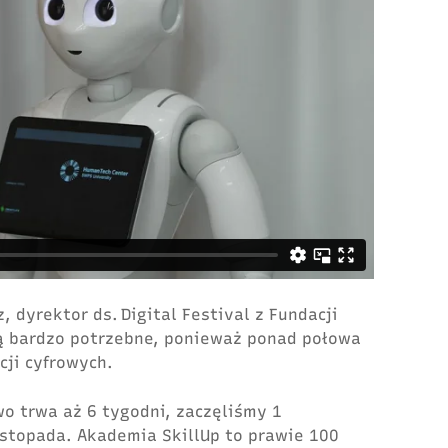
 dyrektor ds. Digital Festival z Fundacji
są bardzo potrzebne, ponieważ ponad połowa
ji cyfrowych.
o trwa aż 6 tygodni, zaczęliśmy 1
istopada. Akademia SkillUp to prawie 100