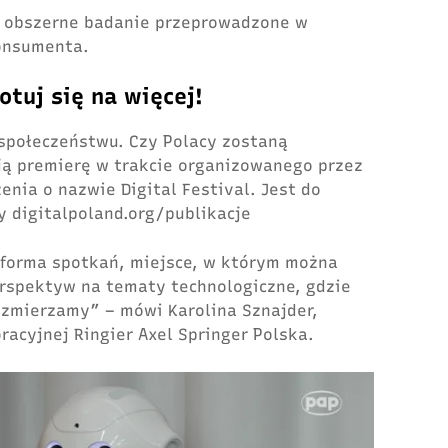
k obszerne badanie przeprowadzone w
 konsumenta.
gotuj się na więcej!
 społeczeństwu. Czy Polacy zostaną
ą premierę w trakcie organizowanego przez
enia o nazwie Digital Festival. Jest do
y digitalpoland.org/publikacje
tforma spotkań, miejsce, w którym można
rspektyw na tematy technologiczne, gdzie
 zmierzamy” – mówi Karolina Sznajder,
racyjnej Ringier Axel Springer Polska.