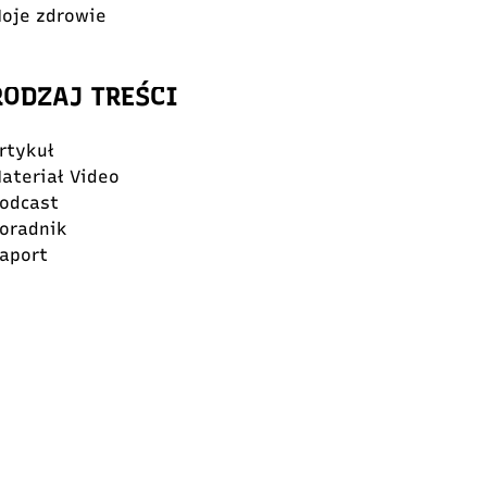
oje zdrowie
RODZAJ TREŚCI
rtykuł
ateriał Video
odcast
oradnik
aport