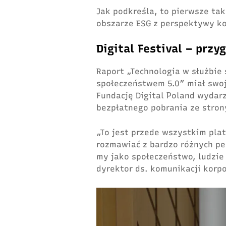
Jak podkreśla, to pierwsze ta
obszarze ESG z perspektywy
Digital Festival – przy
Raport „Technologia w służbie
społeczeństwem 5.0” miał swoj
Fundację Digital Poland wydarz
bezpłatnego pobrania ze stron
„To jest przede wszystkim pla
rozmawiać z bardzo różnych pe
my jako społeczeństwo, ludzie
dyrektor ds. komunikacji korpo