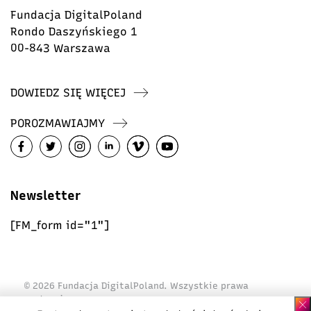
Fundacja DigitalPoland
Rondo Daszyńskiego 1
00-843 Warszawa
DOWIEDZ SIĘ WIĘCEJ
POROZMAWIAJMY
Newsletter
[FM_form id="1"]
© 2026 Fundacja DigitalPoland. Wszystkie prawa
zastrzeżone