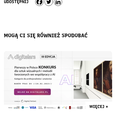
UDOSTĘPNIJ
MOGĄ CI SIĘ RÓWNIEŻ SPODOBAĆ
WIĘCEJ +