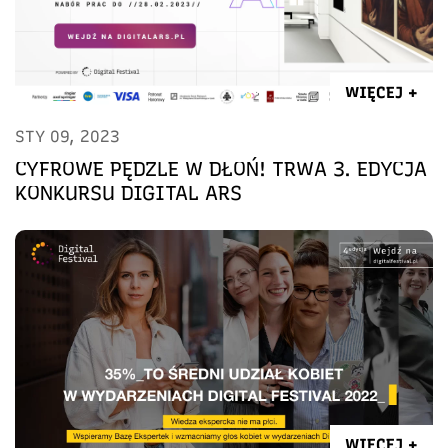
WIĘCEJ +
STY 09, 2023
CYFROWE PĘDZLE W DŁOŃ! TRWA 3. EDYCJA
KONKURSU DIGITAL ARS
WIĘCEJ +