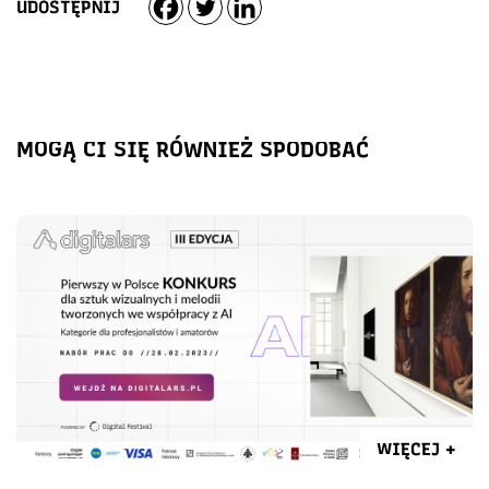
UDOSTĘPNIJ
MOGĄ CI SIĘ RÓWNIEŻ SPODOBAĆ
WIĘCEJ +