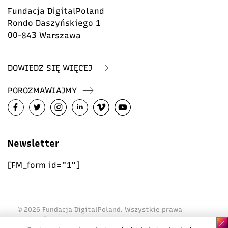
Fundacja DigitalPoland
Rondo Daszyńskiego 1
00-843 Warszawa
DOWIEDZ SIĘ WIĘCEJ
POROZMAWIAJMY
Newsletter
[FM_form id="1"]
© 2026 Fundacja DigitalPoland. Wszystkie prawa
zastrzeżone