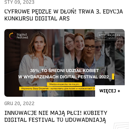
STY 09, 2023
CYFROWE PĘDZLE W DŁOŃ! TRWA 3. EDYCJA
KONKURSU DIGITAL ARS
WIĘCEJ +
GRU 20, 2022
INNOWACJE NIE MAJĄ PŁCI! KOBIETY
DIGITAL FESTIVAL TO UDOWADNIAJĄ