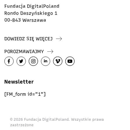
Fundacja DigitalPoland
Rondo Daszyńskiego 1
00-843 Warszawa
DOWIEDZ SIĘ WIĘCEJ
POROZMAWIAJMY
Newsletter
[FM_form id="1"]
© 2026 Fundacja DigitalPoland. Wszystkie prawa
zastrzeżone