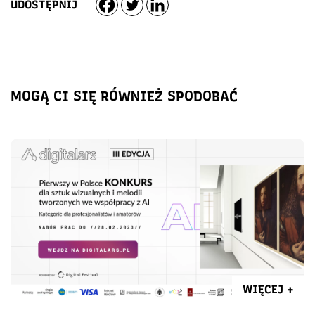
UDOSTĘPNIJ
MOGĄ CI SIĘ RÓWNIEŻ SPODOBAĆ
WIĘCEJ +