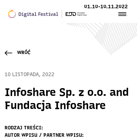
01.10-10.11.2022
WRÓĆ
10 LISTOPADA, 2022
Infoshare Sp. z o.o. and
Fundacja Infoshare
RODZAJ TREŚCI:
AUTOR WPISU / PARTNER WPISU: