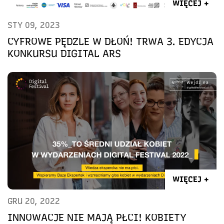
WIĘCEJ +
STY 09, 2023
CYFROWE PĘDZLE W DŁOŃ! TRWA 3. EDYCJA
KONKURSU DIGITAL ARS
WIĘCEJ +
GRU 20, 2022
INNOWACJE NIE MAJĄ PŁCI! KOBIETY