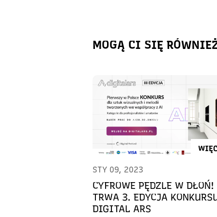
MOGĄ CI SIĘ RÓWNIE
WIĘC
STY 09, 2023
CYFROWE PĘDZLE W DŁOŃ!
TRWA 3. EDYCJA KONKURS
DIGITAL ARS