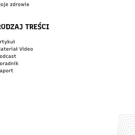
oje zdrowie
RODZAJ TREŚCI
rtykuł
ateriał Video
odcast
oradnik
aport