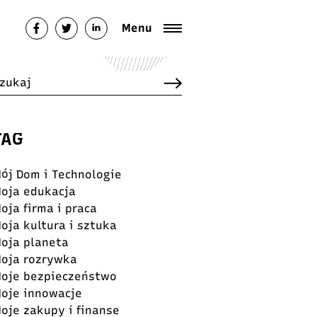
Menu
TAG
ój Dom i Technologie
oja edukacja
oja firma i praca
oja kultura i sztuka
oja planeta
oja rozrywka
oje bezpieczeństwo
oje innowacje
oje zakupy i finanse