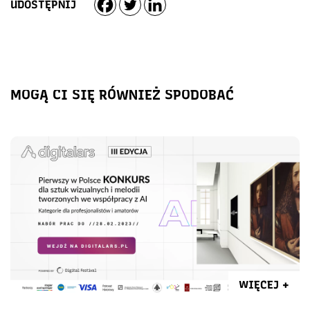
UDOSTĘPNIJ
MOGĄ CI SIĘ RÓWNIEŻ SPODOBAĆ
WIĘCEJ +