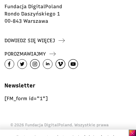
Fundacja DigitalPoland
Rondo Daszyńskiego 1
00-843 Warszawa
DOWIEDZ SIĘ WIĘCEJ
POROZMAWIAJMY
Newsletter
[FM_form id="1"]
© 2026 Fundacja DigitalPoland. Wszystkie prawa
zastrzeżone