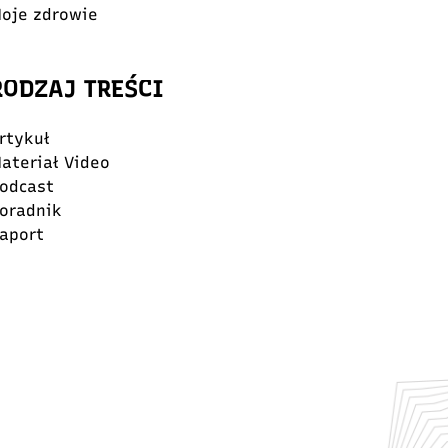
oje zdrowie
RODZAJ TREŚCI
rtykuł
ateriał Video
odcast
oradnik
aport