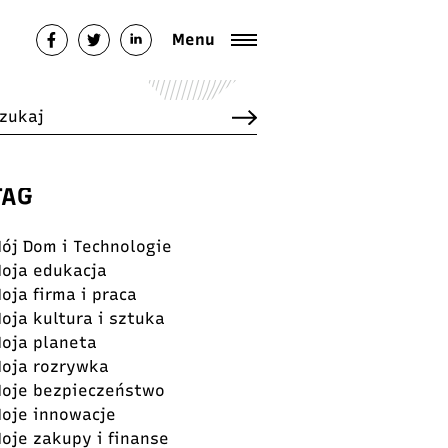
Menu
TAG
ój Dom i Technologie
oja edukacja
oja firma i praca
oja kultura i sztuka
oja planeta
oja rozrywka
oje bezpieczeństwo
oje innowacje
oje zakupy i finanse