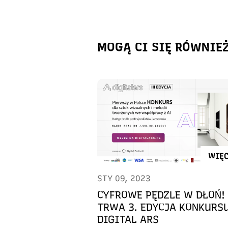
MOGĄ CI SIĘ RÓWNIE
WIĘC
STY 09, 2023
CYFROWE PĘDZLE W DŁOŃ!
TRWA 3. EDYCJA KONKURS
DIGITAL ARS