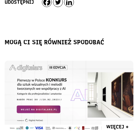
UDOSTĘPNIJ
MOGĄ CI SIĘ RÓWNIEŻ SPODOBAĆ
WIĘCEJ +