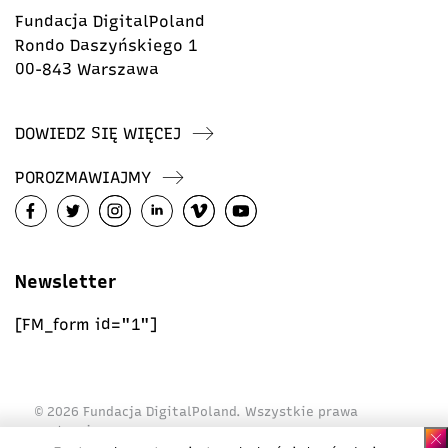
Fundacja DigitalPoland
Rondo Daszyńskiego 1
00-843 Warszawa
DOWIEDZ SIĘ WIĘCEJ
POROZMAWIAJMY
Newsletter
[FM_form id="1"]
© 2026 Fundacja DigitalPoland. Wszystkie prawa
zastrzeżone