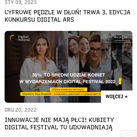
STY 09, 2023
CYFROWE PĘDZLE W DŁOŃ! TRWA 3. EDYCJA
KONKURSU DIGITAL ARS
WIĘCEJ +
GRU 20, 2022
INNOWACJE NIE MAJĄ PŁCI! KOBIETY
DIGITAL FESTIVAL TO UDOWADNIAJĄ