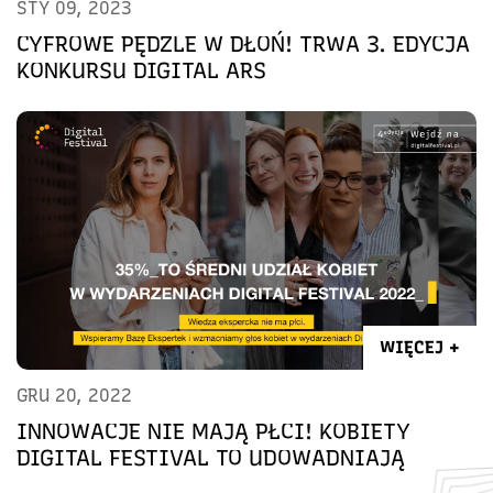
STY 09, 2023
CYFROWE PĘDZLE W DŁOŃ! TRWA 3. EDYCJA
KONKURSU DIGITAL ARS
WIĘCEJ +
GRU 20, 2022
INNOWACJE NIE MAJĄ PŁCI! KOBIETY
DIGITAL FESTIVAL TO UDOWADNIAJĄ