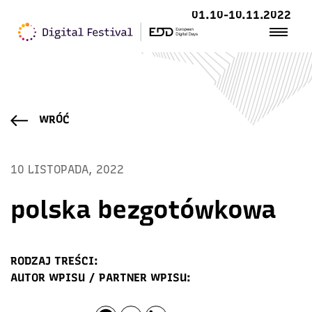
01.10-10.11.2022
WRÓĆ
10 LISTOPADA, 2022
polska bezgotówkowa
RODZAJ TREŚCI:
AUTOR WPISU / PARTNER WPISU: