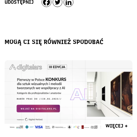
UDOSTĘPNIJ
MOGĄ CI SIĘ RÓWNIEŻ SPODOBAĆ
WIĘCEJ +