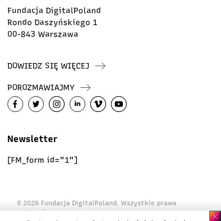
Fundacja DigitalPoland
Rondo Daszyńskiego 1
00-843 Warszawa
DOWIEDZ SIĘ WIĘCEJ
POROZMAWIAJMY
Newsletter
[FM_form id="1"]
© 2026 Fundacja DigitalPoland. Wszystkie prawa
zastrzeżone