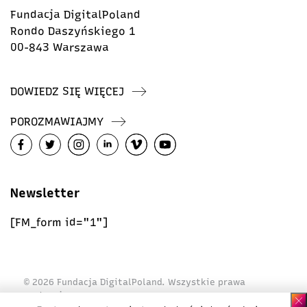
Fundacja DigitalPoland
Rondo Daszyńskiego 1
00-843 Warszawa
DOWIEDZ SIĘ WIĘCEJ
POROZMAWIAJMY
Newsletter
[FM_form id="1"]
© 2026 Fundacja DigitalPoland. Wszystkie prawa
zastrzeżone