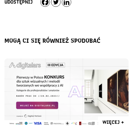
UDOSTĘPNIJ
MOGĄ CI SIĘ RÓWNIEŻ SPODOBAĆ
WIĘCEJ +