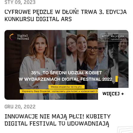
STY 09, 2023
CYFROWE PĘDZLE W DŁOŃ! TRWA 3. EDYCJA
KONKURSU DIGITAL ARS
WIĘCEJ +
GRU 20, 2022
INNOWACJE NIE MAJĄ PŁCI! KOBIETY
DIGITAL FESTIVAL TO UDOWADNIAJĄ