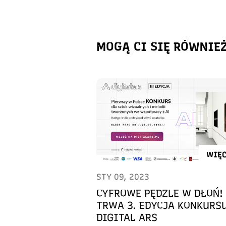
MOGĄ CI SIĘ RÓWNIE
WIĘC
STY 09, 2023
CYFROWE PĘDZLE W DŁOŃ!
TRWA 3. EDYCJA KONKURS
DIGITAL ARS