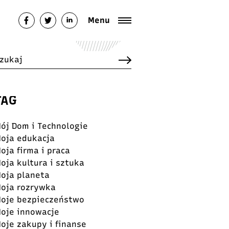
Menu
TAG
ój Dom i Technologie
oja edukacja
oja firma i praca
oja kultura i sztuka
oja planeta
oja rozrywka
oje bezpieczeństwo
oje innowacje
oje zakupy i finanse