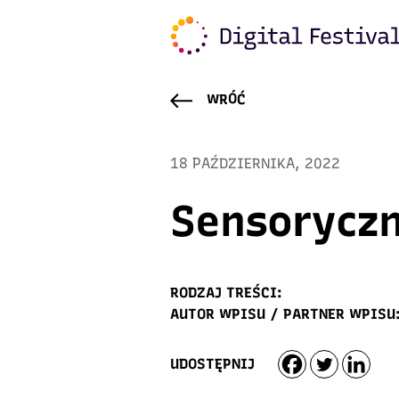
WRÓĆ
18 PAŹDZIERNIKA, 2022
Sensoryczni
RODZAJ TREŚCI:
AUTOR WPISU / PARTNER WPISU
UDOSTĘPNIJ