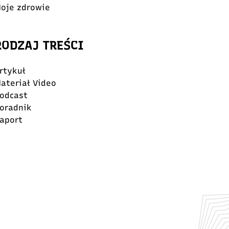
oje zdrowie
RODZAJ TREŚCI
rtykuł
ateriał Video
odcast
oradnik
aport