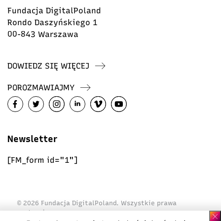
Fundacja DigitalPoland
Rondo Daszyńskiego 1
00-843 Warszawa
DOWIEDZ SIĘ WIĘCEJ
POROZMAWIAJMY
Newsletter
[FM_form id="1"]
© 2026 Fundacja DigitalPoland. Wszystkie prawa
zastrzeżone