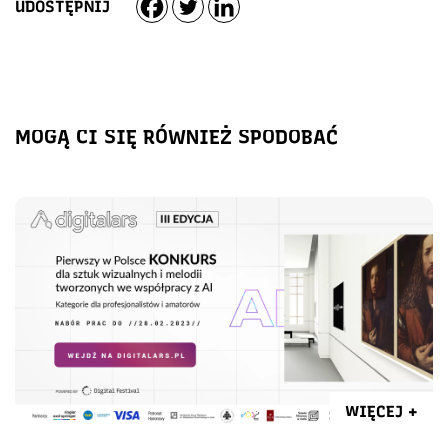
UDOSTĘPNIJ
MOGĄ CI SIĘ RÓWNIEŻ SPODOBAĆ
WIĘCEJ +