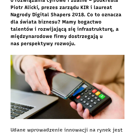
o rozwiązania cyfrowe i zdalne – podkreśla
Piotr Alicki, prezes zarządu KIR i laureat
Nagrody Digital Shapers 2018. Co to oznacza
dla świata biznesu? Mamy bogactwo
talentów i rozwijającą się infrastrukturę, a
międzynarodowe firmy dostrzegają u
nas perspektywy rozwoju.
Udane wprowadzenie innowacji na rynek jest