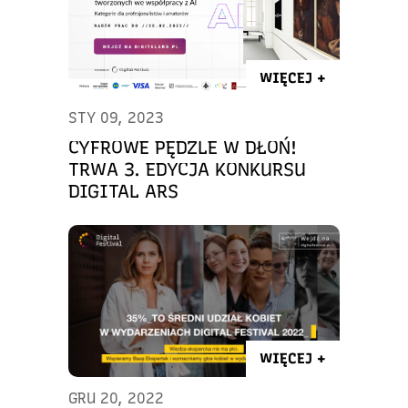
WIĘCEJ +
STY 09, 2023
CYFROWE PĘDZLE W DŁOŃ!
TRWA 3. EDYCJA KONKURSU
DIGITAL ARS
WIĘCEJ +
GRU 20, 2022