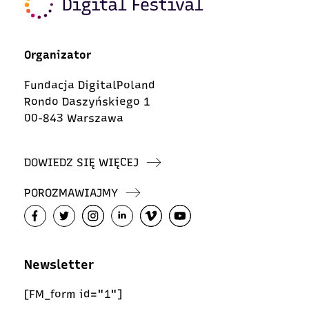
Organizator
Fundacja DigitalPoland
Rondo Daszyńskiego 1
00-843 Warszawa
DOWIEDZ SIĘ WIĘCEJ
POROZMAWIAJMY
Newsletter
[FM_form id="1"]