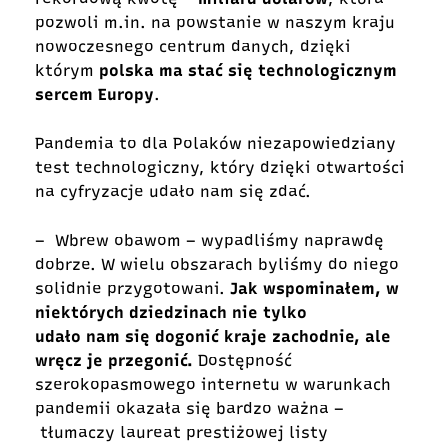
pozwoli m.in. na powstanie w naszym kraju
nowoczesnego centrum danych, dzięki
którym
polska ma stać się technologicznym
sercem Europy
.
Pandemia to dla Polaków niezapowiedziany
test technologiczny, który dzięki otwartości
na cyfryzacje udało nam się zdać.
–
Wbrew obawom – wypadliśmy naprawdę
dobrze. W wielu obszarach byliśmy do niego
solidnie przygotowani.
Jak wspominałem, w
niektórych dziedzinach nie tylko
udało nam się dogonić kraje zachodnie, ale
wręcz je przegonić.
Dostępność
szerokopasmowego internetu w warunkach
pandemii okazała się bardzo ważna –
tłumaczy laureat prestiżowej listy