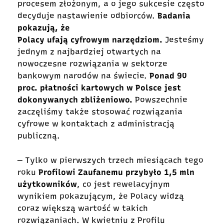
procesem złożonym, a o jego sukcesie często
decyduje nastawienie odbiorców.
Badania
pokazują, że
Polacy ufają cyfrowym narzędziom.
Jesteśmy
jednym z najbardziej otwartych na
nowoczesne rozwiązania w sektorze
bankowym narodów na świecie.
Ponad 90
proc. płatności kartowych w Polsce jest
dokonywanych zbliżeniowo.
Powszechnie
zaczęliśmy także stosować rozwiązania
cyfrowe w kontaktach z administracją
publiczną.
― Tylko w pierwszych trzech miesiącach tego
roku
Profilowi Zaufanemu przybyło 1,5 mln
użytkowników
, co jest rewelacyjnym
wynikiem pokazującym, że Polacy widzą
coraz większą wartość w takich
rozwiązaniach. W kwietniu z Profilu