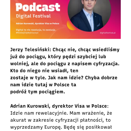
Jerzy Telesiński: Chcąc nie, chcąc wsiedliśmy
już do pociągu, który pędzi szybciej lub
wolniej, ale do pociągu z napisem cyfryzacja.
Kto do niego nie wsiadł, ten
zostaje w tyle. Jak nam idzie? Chyba dobrze
nam idzie tutaj w Polsce ta
podróż tym pociągiem.
Adrian Kurowski, dyrektor Visa w Polsce
:
Idzie nam rewelacyjnie. Mam wrażenie, że
akurat w zakresie cyfryzacji płatności, to
wyprzedzamy Europę. Będę się posiłkował