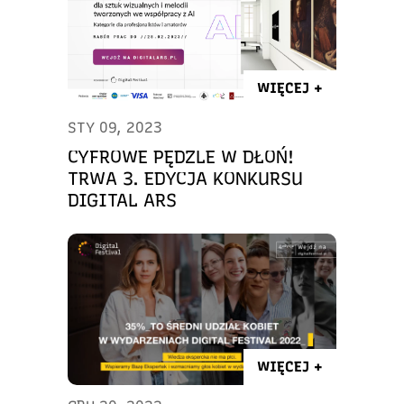
WIĘCEJ +
STY 09, 2023
CYFROWE PĘDZLE W DŁOŃ!
TRWA 3. EDYCJA KONKURSU
DIGITAL ARS
WIĘCEJ +