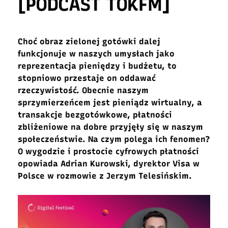
[PODCAST TOKFM]
Choć obraz zielonej gotówki dalej
funkcjonuje w naszych umysłach jako
reprezentacja pieniędzy i budżetu, to
stopniowo przestaje on oddawać
rzeczywistość. Obecnie naszym
sprzymierzeńcem jest pieniądz wirtualny, a
transakcje bezgotówkowe, płatności
zbliżeniowe na dobre przyjęły się w naszym
społeczeństwie. Na czym polega ich fenomen?
O wygodzie i prostocie cyfrowych płatności
opowiada Adrian Kurowski, dyrektor Visa w
Polsce w rozmowie z Jerzym Telesińskim.