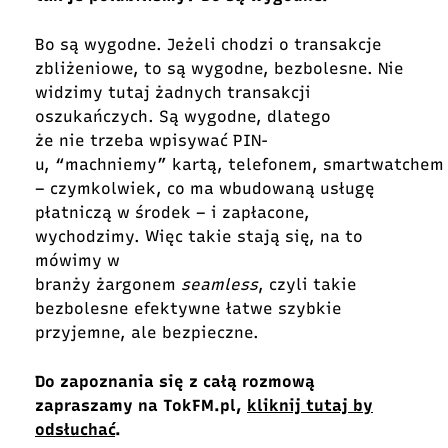
Bo są wygodne. Jeżeli chodzi o transakcje
zbliżeniowe, to są wygodne, bezbolesne. Nie
widzimy tutaj żadnych transakcji
oszukańczych. Są wygodne, dlatego
że nie trzeba wpisywać PIN-
u, “machniemy” kartą, telefonem, smartwatchem
– czymkolwiek, co ma wbudowaną usługę
płatniczą w środek – i zapłacone,
wychodzimy. Więc takie stają się, na to
mówimy w
branży żargonem
seamless
, czyli takie
bezbolesne efektywne łatwe szybkie
przyjemne, ale bezpieczne.
Do zapoznania się z całą rozmową
zapraszamy na TokFM.pl,
kliknij tutaj by
odsłuchać
.