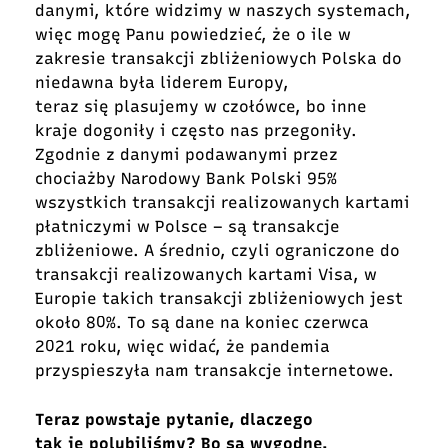
danymi, które widzimy w naszych systemach,
więc mogę Panu powiedzieć, że o ile w
zakresie transakcji zbliżeniowych Polska do
niedawna była liderem Europy,
teraz się plasujemy w czołówce, bo inne
kraje dogoniły i często nas przegoniły.
Zgodnie z danymi podawanymi przez
chociażby Narodowy Bank Polski 95%
wszystkich transakcji realizowanych kartami
płatniczymi w Polsce – są transakcje
zbliżeniowe. A średnio, czyli ograniczone do
transakcji realizowanych kartami Visa, w
Europie takich transakcji zbliżeniowych jest
około 80%. To są dane na koniec czerwca
2021 roku, więc widać, że pandemia
przyspieszyła nam transakcje internetowe.
Teraz powstaje pytanie, dlaczego
tak je polubiliśmy? Bo są wygodne.