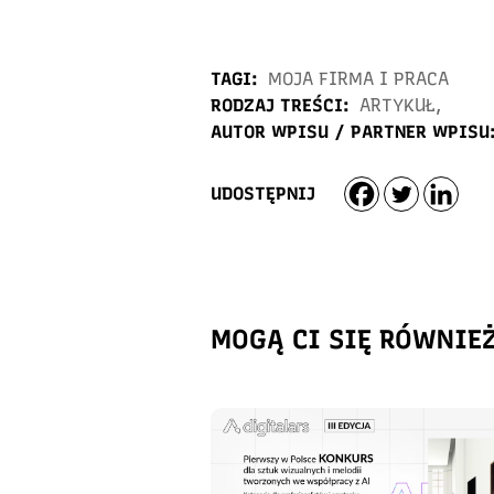
TAGI:
MOJA FIRMA I PRACA
RODZAJ TREŚCI:
ARTYKUŁ
,
AUTOR WPISU / PARTNER WPISU
UDOSTĘPNIJ
MOGĄ CI SIĘ RÓWNIE