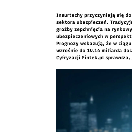
Insurtechy przyczyniają się d
sektora ubezpieczeń. Tradycy
groźby zepchnięcia na rynkowy
ubezpieczeniowych w perspekty
Prognozy wskazują, że w ciągu
wzrośnie do 10.14 miliarda do
Cyfryzacji Fintek.pl sprawdza,