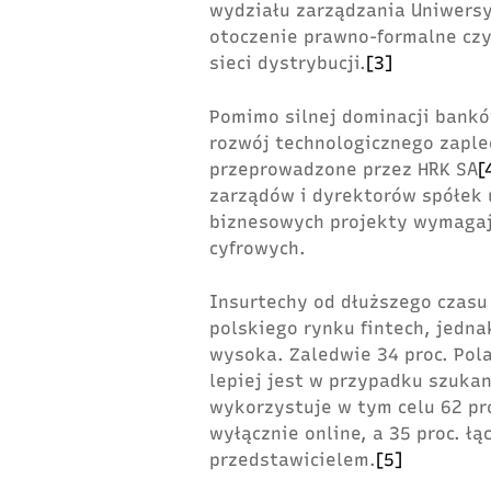
wydziału zarządzania Uniwersy
otoczenie prawno-formalne czy
sieci dystrybucji.
[3]
Pomimo silnej dominacji bankó
rozwój technologicznego zaple
przeprowadzone przez HRK SA
[
zarządów i dyrektorów spółek
biznesowych projekty wymagaj
cyfrowych.
Insurtechy od dłuższego czasu
polskiego rynku fintech, jedn
wysoka. Zaledwie 34 proc. Pola
lepiej jest w przypadku szukan
wykorzystuje w tym celu 62 pro
wyłącznie online, a 35 proc. łą
przedstawicielem.
[5]