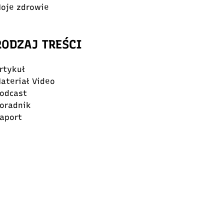
oje zdrowie
RODZAJ TREŚCI
rtykuł
ateriał Video
odcast
oradnik
aport