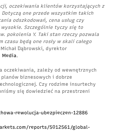
cji, oczekiwania klientów korzystających z
 Dotyczą one przede wszystkim takich
cania odszkodowań, cena usług czy
 wysokie. Szczególnie tyczy się to
. pokolenia Y. Taki stan rzeczy pozwala
 czasu będą one rosły w skali całego
Michał Dąbrowski, dyrektor
! Media
.
na oczekiwania, zależy od wewnętrznych
 planów biznesowych i dobrze
echnologicznej. Czy rodzime insurtechy
niśmy się dowiedzieć na przestrzeni
echowa-rewolucja-ubezpieczen-12886
arkets.com/reports/5012561/global-