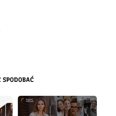
:
Ż SPODOBAĆ