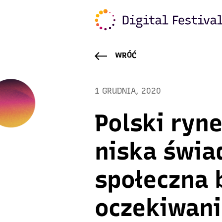
WRÓĆ
1 GRUDNIA, 2020
Polski ryn
niska świ
społeczna 
oczekiwani