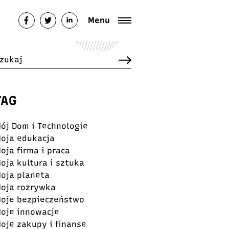
Menu
TAG
ój Dom i Technologie
oja edukacja
oja firma i praca
oja kultura i sztuka
oja planeta
oja rozrywka
oje bezpieczeństwo
oje innowacje
oje zakupy i finanse