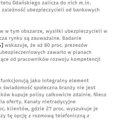
tetu Gdańskiego zalicza do nich m.in.
 zależność ubezpieczycieli od bankowych
w w tym obszarze, wysiłki ubezpieczycieli w
cza rynku są zauważalne. Badanie
4]
wskazuje, że aż 80 proc. prezesów
 ubezpieczeniowych zawarło w planach
ące od pracowników rozwoju kompetencji
 funkcjonują jako integralny element
ak świadomość społeczna branży nie jest
ków kupuje polisy całkowicie zdalnie. Nieco
ia oferty. Kanały nietradycyjne
c. klientów, gdzie 27 proc. wyszukuje je
czy tę opcję z rozmową telefoniczną z