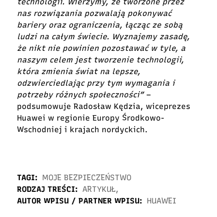
technologii. Wierzymy, że tworzone przez
nas rozwiązania pozwalają pokonywać
bariery oraz ograniczenia, łącząc ze sobą
ludzi na całym świecie. Wyznajemy zasadę,
że nikt nie powinien pozostawać w tyle, a
naszym celem jest tworzenie technologii,
która zmienia świat na lepsze,
odzwierciedlając przy tym wymagania i
potrzeby różnych społeczności”
–
podsumowuje Radosław Kędzia, wiceprezes
Huawei w regionie Europy Środkowo-
Wschodniej i krajach nordyckich.
TAGI:
MOJE BEZPIECZEŃSTWO
RODZAJ TREŚCI:
ARTYKUŁ
,
AUTOR WPISU / PARTNER WPISU:
HUAWEI