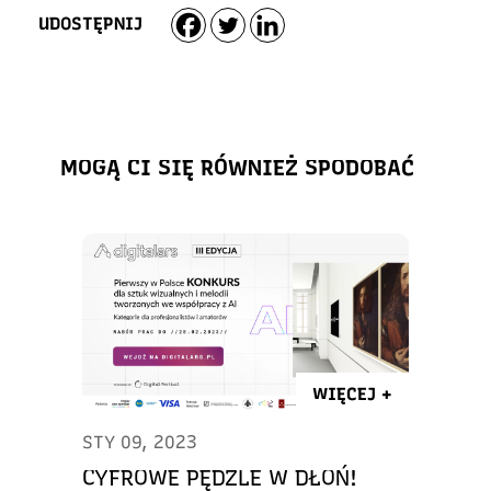
UDOSTĘPNIJ
MOGĄ CI SIĘ RÓWNIEŻ SPODOBAĆ
WIĘCEJ +
STY 09, 2023
CYFROWE PĘDZLE W DŁOŃ!