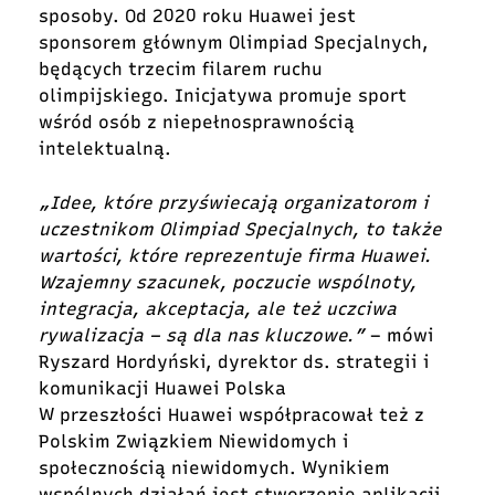
sposoby. Od 2020 roku Huawei jest
sponsorem głównym Olimpiad Specjalnych,
będących trzecim filarem ruchu
olimpijskiego. Inicjatywa promuje sport
wśród osób z niepełnosprawnością
intelektualną.
„Idee, które przyświecają organizatorom i
uczestnikom Olimpiad Specjalnych, to także
wartości, które reprezentuje firma Huawei.
Wzajemny szacunek, poczucie wspólnoty,
integracja, akceptacja, ale też uczciwa
rywalizacja – są dla nas kluczowe.”
– mówi
Ryszard Hordyński, dyrektor ds. strategii i
komunikacji Huawei Polska
W przeszłości Huawei współpracował też z
Polskim Związkiem Niewidomych i
społecznością niewidomych. Wynikiem
wspólnych działań jest stworzenie aplikacji