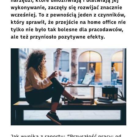
narzędzi, które umożliwiają i ułatwiają jej
wykonywanie, zaczęły się rozwijać znacznie
wcześniej. To z pewnością jeden z czynników,
który sprawił, że przejście na home office nie
tylko nie było tak bolesne dla pracodawców,
ale też przyniosło pozytywne efekty.
Jak wynika z raportu: “Przyszłość pracy: od