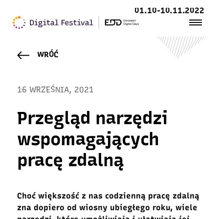
01.10-10.11.2022
WRÓĆ
16 WRZEŚNIA, 2021
Przegląd narzędzi
wspomagających
pracę zdalną
Choć większość z nas codzienną pracę zdalną
zna dopiero od wiosny ubiegłego roku, wiele