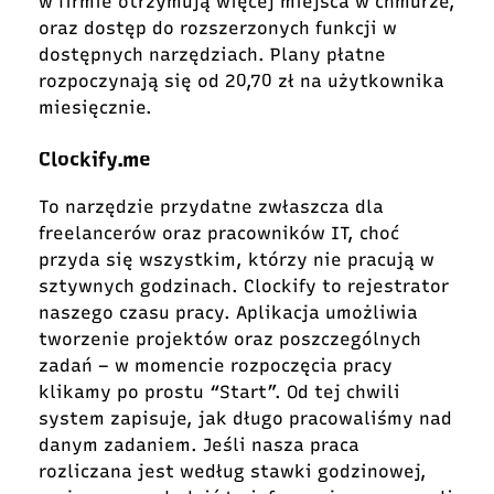
w firmie otrzymują więcej miejsca w chmurze,
oraz dostęp do rozszerzonych funkcji w
dostępnych narzędziach. Plany płatne
rozpoczynają się od 20,70 zł na użytkownika
miesięcznie.
Clockify.me
To narzędzie przydatne zwłaszcza dla
freelancerów oraz pracowników IT, choć
przyda się wszystkim, którzy nie pracują w
sztywnych godzinach. Clockify to rejestrator
naszego czasu pracy. Aplikacja umożliwia
tworzenie projektów oraz poszczególnych
zadań – w momencie rozpoczęcia pracy
klikamy po prostu “Start”. Od tej chwili
system zapisuje, jak długo pracowaliśmy nad
danym zadaniem. Jeśli nasza praca
rozliczana jest według stawki godzinowej,