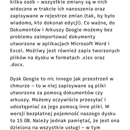
kilka osób – wszystkie zmiany są w nich
widoczne w trakcie ich nanoszenia oraz
zapisywane w rejestrze zmian (tak, by było
wiadomo, kto dokonał edycji). Co ważne, do
Dokumentów i Arkuszy Google możemy bez
problemu zaimportować dokumenty
utworzone w aplikacjach Microsoft Word i
Excel. Możliwy jest również zapis tworzonych
plików na dysku w formatach .xlsx oraz
.docx.
Dysk Google to nic innego jak przestrzeń w
chmurze – to w niej zapisywane są pliki
utworzone za pomocą dokumentów czy
arkuszy. Możemy oczywiście przesyłać i
udostępniać za jego pomocą inne pliki. W
wersji bezpłatnej pojemność naszego dysku
to 15 GB. Należy jednak pamiętać, że jest ona
dzielona na wszystkie usługi – w tym