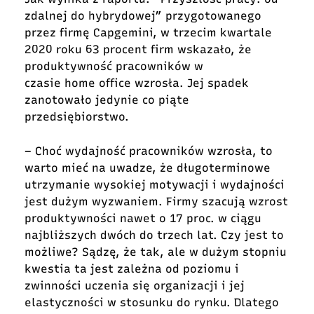
zdalnej do hybrydowej” przygotowanego
przez firmę Capgemini, w trzecim kwartale
2020 roku 63 procent firm wskazało, że
produktywność pracowników w
czasie home office wzrosła. Jej spadek
zanotowało jedynie co piąte
przedsiębiorstwo.
– Choć wydajność pracowników wzrosła, to
warto mieć na uwadze, że długoterminowe
utrzymanie wysokiej motywacji i wydajności
jest dużym wyzwaniem. Firmy szacują wzrost
produktywności nawet o 17 proc. w ciągu
najbliższych dwóch do trzech lat. Czy jest to
możliwe? Sądzę, że tak, ale w dużym stopniu
kwestia ta jest zależna od poziomu i
zwinności uczenia się organizacji i jej
elastyczności w stosunku do rynku. Dlatego