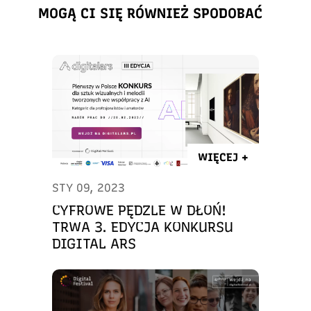
MOGĄ CI SIĘ RÓWNIEŻ SPODOBAĆ
WIĘCEJ +
STY 09, 2023
CYFROWE PĘDZLE W DŁOŃ!
TRWA 3. EDYCJA KONKURSU
DIGITAL ARS