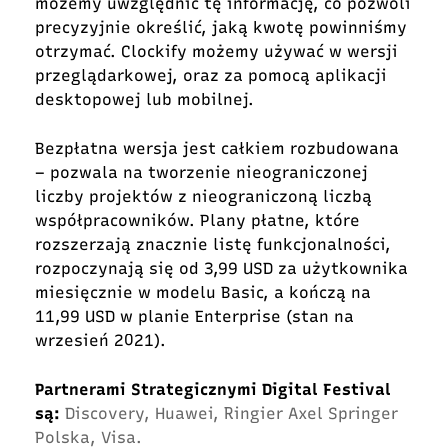
możemy uwzględnić tę informację, co pozwoli
precyzyjnie określić, jaką kwotę powinniśmy
otrzymać. Clockify możemy używać w wersji
przeglądarkowej, oraz za pomocą aplikacji
desktopowej lub mobilnej.
Bezpłatna wersja jest całkiem rozbudowana
– pozwala na tworzenie nieograniczonej
liczby projektów z nieograniczoną liczbą
współpracowników. Plany płatne, które
rozszerzają znacznie listę funkcjonalności,
rozpoczynają się od 3,99 USD za użytkownika
miesięcznie w modelu Basic, a kończą na
11,99 USD w planie Enterprise (stan na
wrzesień 2021).
Partnerami Strategicznymi Digital Festival
są:
Discovery, Huawei, Ringier Axel Springer
Polska, Visa.