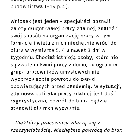
budownictwa (+19 p.p.).
Wniosek jest jeden – specjaliści poznali
zalety długotrwałej pracy zdalnej, znaleźli
swój sposób na organizację pracy w tym
formacie i wielu z nich niechętnie wróci do
biura w wymiarze 5, 4 a nawet 3 dni w
tygodniu. Chociaż istnieją osoby, które nie
są zwolennikami pracy z domu, to ogromna
grupa pracowników umysłowych nie
wyobraża sobie powrotu do zasad
obowiązujących przed pandemią. W sytuacji,
gdy nowa polityka pracy zdalnej jest dość
rygorystyczna, powrót do biura będzie
stanowił dla nich wyzwanie.
–
Niektórzy pracownicy zderzą się z
rzeczywistością. Niechętnie powrócą do biur,