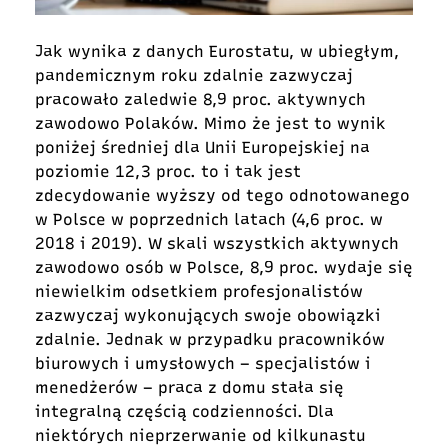
Jak wynika z danych Eurostatu, w ubiegłym,
pandemicznym roku zdalnie zazwyczaj
pracowało zaledwie 8,9 proc. aktywnych
zawodowo Polaków. Mimo że jest to wynik
poniżej średniej dla Unii Europejskiej na
poziomie 12,3 proc. to i tak jest
zdecydowanie wyższy od tego odnotowanego
w Polsce w poprzednich latach (4,6 proc. w
2018 i 2019). W skali wszystkich aktywnych
zawodowo osób w Polsce, 8,9 proc. wydaje się
niewielkim odsetkiem profesjonalistów
zazwyczaj wykonujących swoje obowiązki
zdalnie. Jednak w przypadku pracowników
biurowych i umysłowych – specjalistów i
menedżerów – praca z domu stała się
integralną częścią codzienności. Dla
niektórych nieprzerwanie od kilkunastu