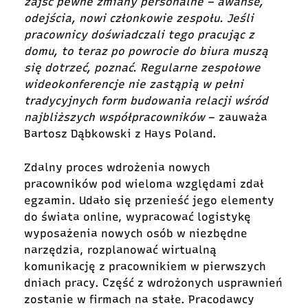
zajść pewne zmiany personalne – awanse,
odejścia, nowi członkowie zespołu. Jeśli
pracownicy doświadczali tego pracując z
domu, to teraz po powrocie do biura muszą
się dotrzeć, poznać. Regularne zespołowe
wideokonferencje nie zastąpią w pełni
tradycyjnych form budowania relacji wśród
najbliższych współpracowników
– zauważa
Bartosz Dąbkowski z Hays Poland.
Zdalny proces wdrożenia nowych
pracowników pod wieloma względami zdał
egzamin. Udało się przenieść jego elementy
do świata online, wypracować logistykę
wyposażenia nowych osób w niezbędne
narzędzia, rozplanować wirtualną
komunikację z pracownikiem w pierwszych
dniach pracy. Część z wdrożonych usprawnień
zostanie w firmach na stałe. Pracodawcy