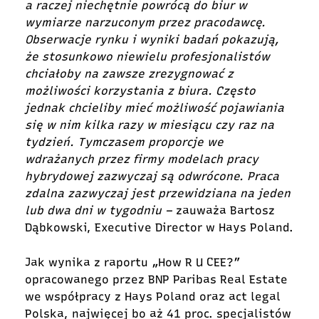
a raczej niechętnie powrócą do biur w
wymiarze narzuconym przez pracodawcę.
Obserwacje rynku i wyniki badań pokazują,
że stosunkowo niewielu profesjonalistów
chciałoby na zawsze zrezygnować z
możliwości korzystania z biura. Często
jednak chcieliby mieć możliwość pojawiania
się w nim kilka razy w miesiącu czy raz na
tydzień. Tymczasem proporcje we
wdrażanych przez firmy modelach pracy
hybrydowej zazwyczaj są odwrócone. Praca
zdalna zazwyczaj jest przewidziana na jeden
lub dwa dni w tygodniu –
zauważa Bartosz
Dąbkowski, Executive Director w Hays Poland.
Jak wynika z raportu „How R U CEE?”
opracowanego przez BNP Paribas Real Estate
we współpracy z Hays Poland oraz act legal
Polska, najwięcej bo aż 41 proc. specjalistów