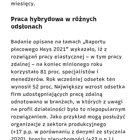
miesięcy.
Praca hybrydowa w różnych
odsłonach
Badanie opisane na łamach „Raportu
płacowego Hays 2021” wykazało, iż z
rozwiązań pracy elastycznej – w tym pracy
zdalnej – na koniec minionego roku
korzystało 81 proc. specjalistów i
menedżerów. Rok wcześniej odsetek ten
wynosił 52 proc. Największy wzrost odsetka
firm udostępniających pracę zdalną
odnotowano w branżach, w których z uwagi
na profil działalności było to niepopularnym
rozwiązaniem. Jako przykład mogą posłużyć
organizacje z sektora produkcyjnego
(+17 p.p. w porównaniu z danymi ze stycznia
2020), branży nieruchomości (+23 p.p.) i