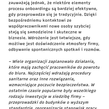
zauważają jednak, że niektóre elementy
procesu onboardingu są bardziej efektywne,
gdy przeprowadza się je tradycyjnie. Dzięki
bezpośredniemu kontaktowi ze
współpracownikami nowe osoby szybciej
stają się samodzielne i skuteczne w
biznesie. Wdrożenie jest łatwiejsze, gdy
możliwe jest doświadczenie atmosfery firmy,
odbywanie spontanicznych spotkań i rozmów.
–
Wiele organizacji zaplanowało działania,
które mają zachęcić pracowników do powrotu
do biura. Najczęściej wdrażają procedury
sanitarne oraz inne rozwiązania,
wzmacniające poczucie bezpieczeństwa. W
ostatnim czasie popularne były wszelkiego
rodzaju inwestycje w siedzibę firmy –
przeprowadzki do budynków o wyższym
standardzie, reorganizacje stanowisk pracy