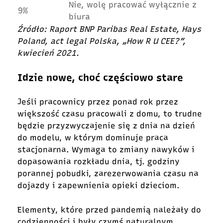
Nie, wolę pracować wyłącznie z
9%
biura
Źródło: Raport BNP Paribas Real Estate, Hays
Poland, act legal Polska,
„How R U CEE?”,
kwiecień 2021.
Idzie nowe, choć częściowo stare
Jeśli pracownicy przez ponad rok przez
większość czasu pracowali z domu, to trudne
będzie przyzwyczajenie się z dnia na dzień
do modelu, w którym dominuje praca
stacjonarna. Wymaga to zmiany nawyków i
dopasowania rozkładu dnia, tj. godziny
porannej pobudki, zarezerwowania czasu na
dojazdy i zapewnienia opieki dzieciom.
Elementy, które przed pandemią należały do
codzienności i były czymś naturalnym,