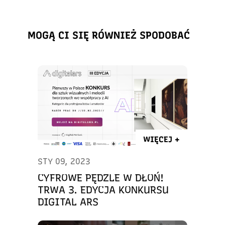
MOGĄ CI SIĘ RÓWNIEŻ SPODOBAĆ
WIĘCEJ +
STY 09, 2023
CYFROWE PĘDZLE W DŁOŃ!
TRWA 3. EDYCJA KONKURSU
DIGITAL ARS