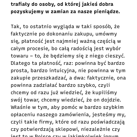
trafiały do osoby, od której jakieś dobra
pozyskujemy w zamian za nasze pieniądze.
Tak, to ostatnio wygląda w taki sposób, że
faktycznie po dokonaniu zakupu, umówmy
się, płatność jest najmniej ważną częścią w
całym procesie, bo całą radością jest wybór
towaru – to, że będziemy się z niego cieszyć.
Dlatego ta płatność, raz: powinna być bardzo
prosta, bardzo intuicyjna, nie powinna w tym
zakupie przeszkadzać, a dwa: faktycznie, ona
powinna zadziałać bardzo szybko, czyli
chcemy od razu już wiedzieć, że kupiliśmy
swój towar, chcemy wiedzieć, że on dojdzie.
Właśnie w tym, aby pomóc w bardzo szybkim
opłaceniu naszego zamówienia, jesteśmy my,
czyli takie firmy, które od razu poświadczają
czy potwierdzają sklepowi, niezależnie czy
jest to w Polsce czy w jakimkolwiek innym