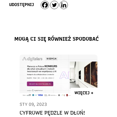
UDOSTĘPNIJ
MOGĄ CI SIĘ RÓWNIEŻ SPODOBAĆ
WIĘCEJ +
STY 09, 2023
CYFROWE PĘDZLE W DŁOŃ!