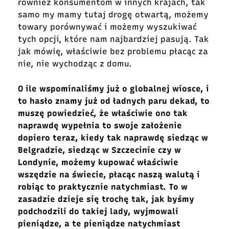
również konsumentom w innych krajach, tak
samo my mamy tutaj drogę otwartą, możemy
towary porównywać i możemy wyszukiwać
tych opcji, które nam najbardziej pasują. Tak
jak mówię, właściwie bez problemu płacąc za
nie, nie wychodząc z domu.
O ile wspominaliśmy już o globalnej wiosce, i
to hasło znamy już od ładnych paru dekad, to
muszę powiedzieć, że właściwie ono tak
naprawdę wypełnia to swoje założenie
dopiero teraz, kiedy tak naprawdę siedząc w
Belgradzie, siedząc w Szczecinie czy w
Londynie, możemy kupować właściwie
wszędzie na świecie, płacąc naszą walutą i
robiąc to praktycznie natychmiast. To w
zasadzie dzieje się trochę tak, jak byśmy
podchodzili do takiej lady, wyjmowali
pieniądze, a te pieniądze natychmiast