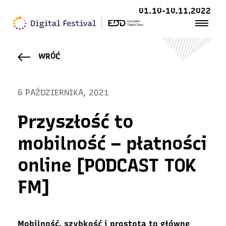
01.10-10.11.2022
WRÓĆ
6 PAŹDZIERNIKA, 2021
Przyszłość to
mobilność – płatności
online [PODCAST TOK
FM]
Mobilność, szybkość i prostota to główne