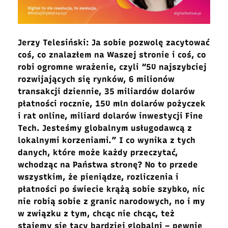
Jerzy Telesiński: Ja sobie pozwolę zacytować
coś, co znalazłem na Waszej stronie i coś, co
robi ogromne wrażenie, czyli “50 najszybciej
rozwijających się rynków, 6 milionów
transakcji dziennie, 35 miliardów dolarów
płatności rocznie, 150 mln dolarów pożyczek
i rat online, miliard dolarów inwestycji Fine
Tech. Jesteśmy globalnym usługodawcą z
lokalnymi korzeniami.” I co wynika z tych
danych, które może każdy przeczytać,
wchodząc na Państwa stronę? No to przede
wszystkim, że pieniądze, rozliczenia i
płatności po świecie krążą sobie szybko, nic
nie robią sobie z granic narodowych, no i my
w związku z tym, chcąc nie chcąc, też
stajemy się tacy bardziej globalni – pewnie