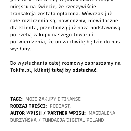
miejscu na świecie, że rzeczywiście
transakcja została opłacona. Wówczas już
całe rozliczenia są, powiedzmy, niewidoczne
dla klienta, przechodzą już poza podstawową
potrzebą zakupu naszego towaru i
potwierdzenia, że on za chwilę będzie do nas
wysłany.
Do wysłuchania całej rozmowy zapraszamy na
Tokfm.pl,
kliknij tutaj by odsłuchać
.
TAGI:
MOJE ZAKUPY I FINANSE
RODZAJ TREŚCI:
PODCAST
,
AUTOR WPISU / PARTNER WPISU:
MAGDALENA
BURZYŃSKA
/
FUNDACJA DIGITAL POLAND