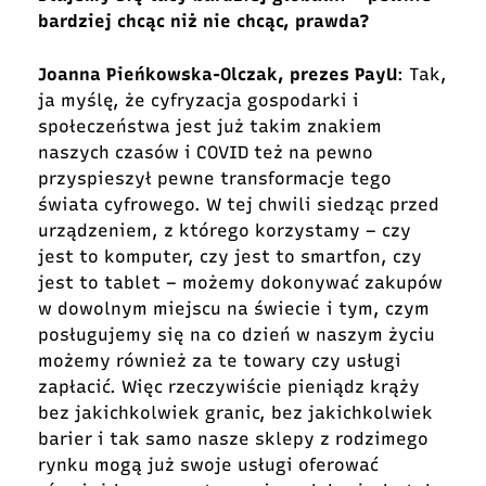
bardziej chcąc niż nie chcąc, prawda?
Joanna Pieńkowska-Olczak, prezes PayU
: Tak,
ja myślę, że cyfryzacja gospodarki i
społeczeństwa jest już takim znakiem
naszych czasów i COVID też na pewno
przyspieszył pewne transformacje tego
świata cyfrowego. W tej chwili siedząc przed
urządzeniem, z którego korzystamy – czy
jest to komputer, czy jest to smartfon, czy
jest to tablet – możemy dokonywać zakupów
w dowolnym miejscu na świecie i tym, czym
posługujemy się na co dzień w naszym życiu
możemy również za te towary czy usługi
zapłacić. Więc rzeczywiście pieniądz krąży
bez jakichkolwiek granic, bez jakichkolwiek
barier i tak samo nasze sklepy z rodzimego
rynku mogą już swoje usługi oferować