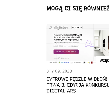
MOGĄ CI SIĘ RÓWNIE
WIĘC
STY 09, 2023
CYFROWE PĘDZLE W DŁOŃ!
TRWA 3. EDYCJA KONKURS
DIGITAL ARS