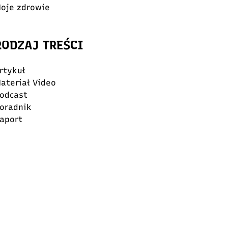
oje zdrowie
RODZAJ TREŚCI
rtykuł
ateriał Video
odcast
oradnik
aport