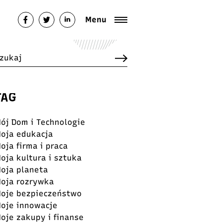
Menu
TAG
ój Dom i Technologie
oja edukacja
oja firma i praca
oja kultura i sztuka
oja planeta
oja rozrywka
oje bezpieczeństwo
oje innowacje
oje zakupy i finanse