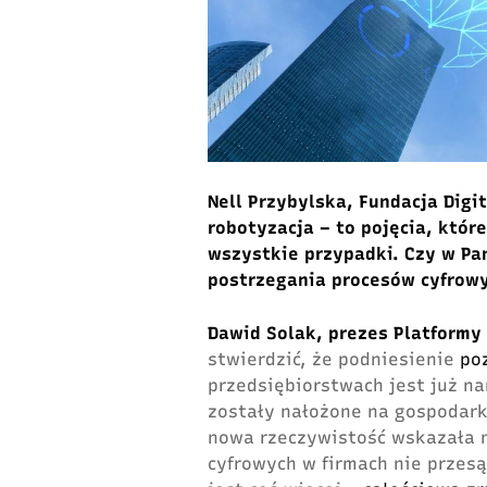
Nell Przybylska, Fundacja Digit
robotyzacja – to pojęcia, któr
wszystkie przypadki. Czy w Pa
postrzegania procesów cyfrowy
Dawid Solak, prezes Platformy
stwierdzić, że podniesienie
po
przedsiębiorstwach jest już n
zostały nałożone na gospodar
nowa rzeczywistość wskazała 
cyfrowych w firmach nie przesą