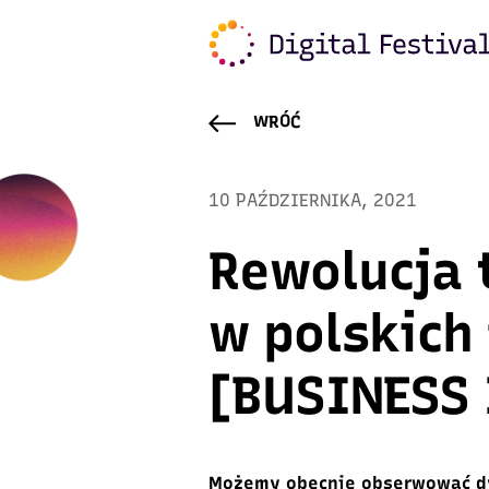
WRÓĆ
10 PAŹDZIERNIKA, 2021
Rewolucja 
w polskich
[BUSINESS 
Możemy obecnie obserwować dy