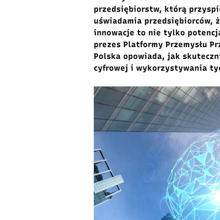
przedsiębiorstw, którą przyspi
uświadamia przedsiębiorców, ż
innowacje to nie tylko potencj
prezes Platformy Przemysłu Pr
Polska opowiada, jak skuteczn
cyfrowej i wykorzystywania ty