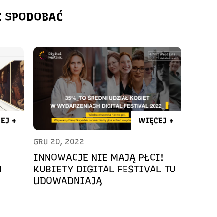
Ż SPODOBAĆ
EJ +
WIĘCEJ +
GRU 20, 2022
INNOWACJE NIE MAJĄ PŁCI!
U
KOBIETY DIGITAL FESTIVAL TO
UDOWADNIAJĄ