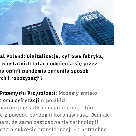
al Poland: Digitalizacja, cyfrowa fabryka,
e w ostatnich latach odmienia się przez
na opinii pandemia zmieniła sposób
ch i robotyzacji?
 Przemysłu Przyszłości
: Możemy śmiało
ziomu cyfryzacji
w polskich
amacalnym skutkiem ograniczeń, które
kę z powodu pandemii koronawirusa. Jednak
nam, że samo zastosowanie technologii
dza o sukcesie transformacji – i potrzebne