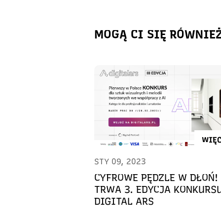
MOGĄ CI SIĘ RÓWNIE
WIĘC
STY 09, 2023
CYFROWE PĘDZLE W DŁOŃ!
TRWA 3. EDYCJA KONKURS
DIGITAL ARS