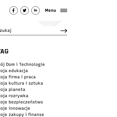
Menu
TAG
ój Dom i Technologie
oja edukacja
oja firma i praca
oja kultura i sztuka
oja planeta
oja rozrywka
oje bezpieczeństwo
oje innowacje
oje zakupy i finanse