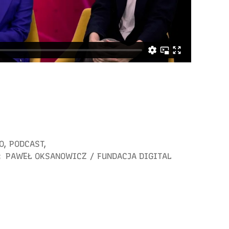
O
,
PODCAST
,
:
PAWEŁ OKSANOWICZ
/
FUNDACJA DIGITAL