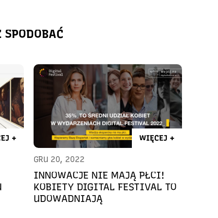
Ż SPODOBAĆ
EJ +
WIĘCEJ +
GRU 20, 2022
INNOWACJE NIE MAJĄ PŁCI!
U
KOBIETY DIGITAL FESTIVAL TO
UDOWADNIAJĄ