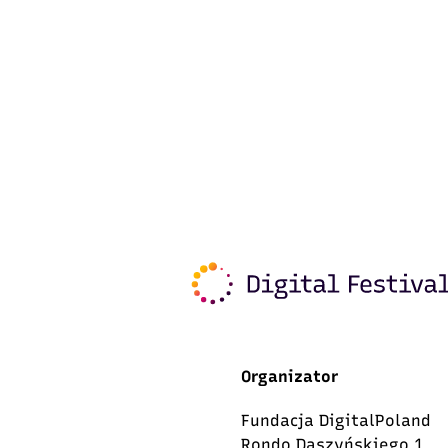
Organizator
Fundacja DigitalPoland
Rondo Daszyńskiego 1