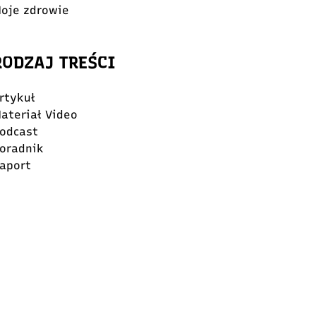
oje zdrowie
RODZAJ TREŚCI
rtykuł
ateriał Video
odcast
oradnik
aport