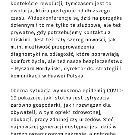
kontekście rewolucji, tymczasem jest to
ewolucja, która postępuje od dłuższego
czasu. Wideokonferencje są dziś na porządku
dziennym i to nie tylko te służbowe, ale też
prywatne, gdy potrzebujemy kontaktu z
bliskimi. Jest też cały szereg nowości, jak
m.in. możliwość przeprowadzenia
diagnostyki na odległość, które poprawiają
komfort życia, ale też nasze bezpieczeństwo
– Ryszard Hordyński, dyrektor ds. strategii i
komunikacji w Huawei Polska
Obecna sytuacja wymuszona epidemią COVID-
19 pokazuje, jak istotna jest cyfryzacja
zarówno gospodarki, jak i rozwiązań dla
obywateli, w tym opieki zdrowotnej,
edukacji, pracy zdalnej czy urzędów. Sieć
najnowszej generacji dostępna jest dziś w
bardzo ograniczonym zakresie, a potrzeba