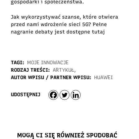
gospodarki i społeczeństwa.
Jak wykorzystywać szanse, które otwiera
przed nami wdrożenie sieci 5G? Pełne
nagranie debaty jest
dostępne tutaj
TAGI:
MOJE INNOWACJE
RODZAJ TREŚCI:
ARTYKUŁ
,
AUTOR WPISU / PARTNER WPISU:
HUAWEI
UDOSTĘPNIJ
MOGĄ CI SIĘ RÓWNIEŻ SPODOBAĆ