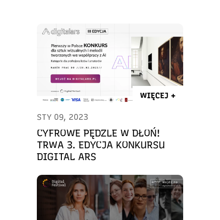
WIĘCEJ +
STY 09, 2023
CYFROWE PĘDZLE W DŁOŃ!
TRWA 3. EDYCJA KONKURSU
DIGITAL ARS