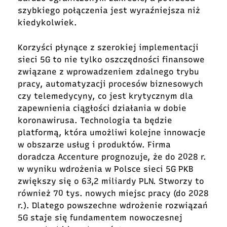
szybkiego połączenia jest wyraźniejsza niż
kiedykolwiek.
Korzyści płynące z szerokiej implementacji
sieci 5G to nie tylko oszczędności finansowe
związane z wprowadzeniem zdalnego trybu
pracy, automatyzacji procesów biznesowych
czy telemedycyny, co jest krytycznym dla
zapewnienia ciągłości działania w dobie
koronawirusa. Technologia ta będzie
platformą, która umożliwi kolejne innowacje
w obszarze usług i produktów. Firma
doradcza Accenture prognozuje, że do 2028 r.
w wyniku wdrożenia w Polsce sieci 5G PKB
zwiększy się o 63,2 miliardy PLN. Stworzy to
również 70 tys. nowych miejsc pracy (do 2028
r.). Dlatego powszechne wdrożenie rozwiązań
5G staje się fundamentem nowoczesnej