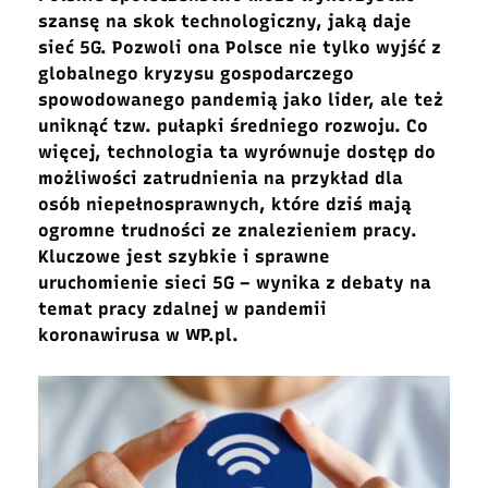
szansę na skok technologiczny, jaką daje
sieć 5G. Pozwoli ona Polsce nie tylko wyjść z
globalnego kryzysu gospodarczego
spowodowanego pandemią jako lider, ale też
uniknąć tzw. pułapki średniego rozwoju. Co
więcej, technologia ta wyrównuje dostęp do
możliwości zatrudnienia na przykład dla
osób niepełnosprawnych, które dziś mają
ogromne trudności ze znalezieniem pracy.
Kluczowe jest szybkie i sprawne
uruchomienie sieci 5G – wynika z debaty na
temat pracy zdalnej w pandemii
koronawirusa w WP.pl.