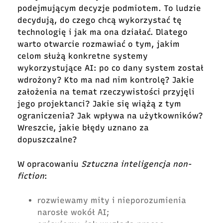
podejmującym decyzje podmiotem. To ludzie
decydują, do czego chcą wykorzystać tę
technologię i jak ma ona działać. Dlatego
warto otwarcie rozmawiać o tym, jakim
celom służą konkretne systemy
wykorzystujące AI: po co dany system został
wdrożony? Kto ma nad nim kontrolę? Jakie
założenia na temat rzeczywistości przyjęli
jego projektanci? Jakie się wiążą z tym
ograniczenia? Jak wpływa na użytkowników?
Wreszcie, jakie błędy uznano za
dopuszczalne?
W opracowaniu
Sztuczna inteligencja non-
fiction
:
rozwiewamy mity i nieporozumienia
narosłe wokół AI;