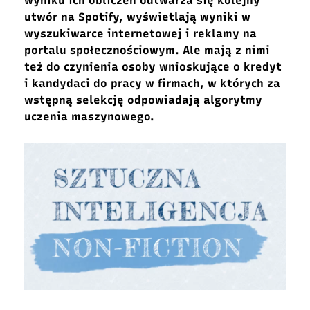
wyniku ich obliczeń odtwarza się kolejny
utwór na Spotify, wyświetlają wyniki w
wyszukiwarce internetowej i reklamy na
portalu społecznościowym. Ale mają z nimi
też do czynienia osoby wnioskujące o kredyt
i kandydaci do pracy w firmach, w których za
wstępną selekcję odpowiadają algorytmy
uczenia maszynowego.