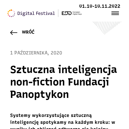
01.10-10.11.2022
WRÓĆ
1 PAŹDZIERNIKA, 2020
Sztuczna inteligencja
non-fiction Fundacji
Panoptykon
Systemy wykorzystujące sztuczną
inteligencję spotykamy na każdym kroku: w