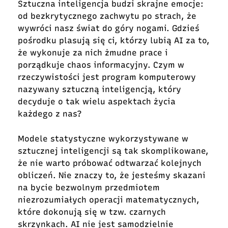
Sztuczna inteligencja budzi skrajne emocje:
od bezkrytycznego zachwytu po strach, że
wywróci nasz świat do góry nogami. Gdzieś
pośrodku plasują się ci, którzy lubią AI za to,
że wykonuje za nich żmudne prace i
porządkuje chaos informacyjny. Czym w
rzeczywistości jest program komputerowy
nazywany sztuczną inteligencją, który
decyduje o tak wielu aspektach życia
każdego z nas?
Modele statystyczne wykorzystywane w
sztucznej inteligencji są tak skomplikowane,
że nie warto próbować odtwarzać kolejnych
obliczeń. Nie znaczy to, że jesteśmy skazani
na bycie bezwolnym przedmiotem
niezrozumiałych operacji matematycznych,
które dokonują się w tzw. czarnych
skrzynkach. AI nie jest samodzielnie