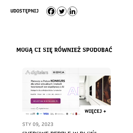
UDOSTĘPNIJ
MOGĄ CI SIĘ RÓWNIEŻ SPODOBAĆ
WIĘCEJ +
STY 09, 2023