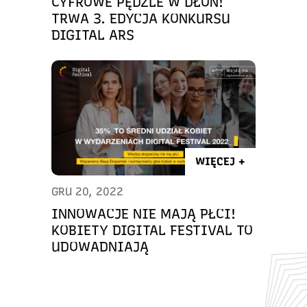
CYFROWE PĘDZLE W DŁOŃ!
TRWA 3. EDYCJA KONKURSU
DIGITAL ARS
WIĘCEJ +
GRU 20, 2022
INNOWACJE NIE MAJĄ PŁCI!
KOBIETY DIGITAL FESTIVAL TO
UDOWADNIAJĄ