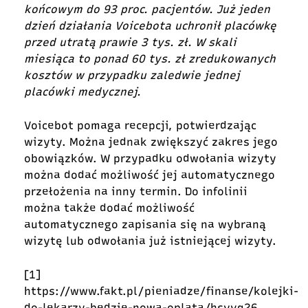
końcowym do 93 proc. pacjentów. Już jeden
dzień działania Voicebota uchronił placówkę
przed utratą prawie 3 tys. zł. W skali
miesiąca to ponad 60 tys. zł zredukowanych
kosztów w przypadku zaledwie jednej
placówki medycznej.
Voicebot pomaga recepcji, potwierdzając
wizyty. Można jednak zwiększyć zakres jego
obowiązków. W przypadku odwołania wizyty
można dodać możliwość jej automatycznego
przełożenia na inny termin. Do infolinii
można także dodać możliwość
automatycznego zapisania się na wybraną
wizytę lub odwołania już istniejącej wizyty.
[1]
https://www.fakt.pl/pieniadze/finanse/kolejki-
do-lekarzy-bedzie-nowa-oplata/hsyvq26
,