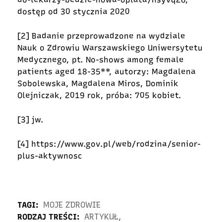
dostęp od 30 stycznia 2020
[2]
Badanie przeprowadzone na wydziale
Nauk o Zdrowiu Warszawskiego Uniwersytetu
Medycznego, pt. No-shows among female
patients aged 18-35**, autorzy: Magdalena
Sobolewska, Magdalena Miros, Dominik
Olejniczak, 2019 rok, próba: 705 kobiet.
[3]
jw.
[4]
https://www.gov.pl/web/rodzina/senior-
plus-aktywnosc
TAGI:
MOJE ZDROWIE
RODZAJ TREŚCI:
ARTYKUŁ
,