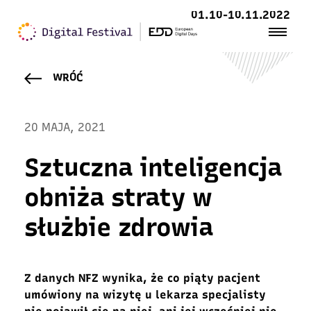
01.10-10.11.2022
WRÓĆ
20 MAJA, 2021
Sztuczna inteligencja
obniża straty w
służbie zdrowia
Z danych NFZ wynika, że co piąty pacjent
umówiony na wizytę u lekarza specjalisty