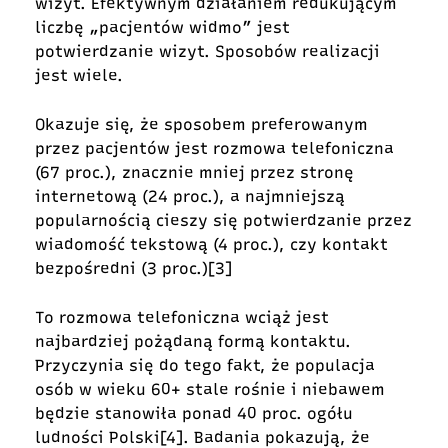
wizyt. Efektywnym działaniem redukującym
liczbę „pacjentów widmo” jest
potwierdzanie wizyt. Sposobów realizacji
jest wiele.
Okazuje się, że sposobem preferowanym
przez pacjentów jest rozmowa telefoniczna
(67 proc.), znacznie mniej przez stronę
internetową (24 proc.), a najmniejszą
popularnością cieszy się potwierdzanie przez
wiadomość tekstową (4 proc.), czy kontakt
bezpośredni (3 proc.)
[3]
To rozmowa telefoniczna wciąż jest
najbardziej pożądaną formą kontaktu.
Przyczynia się do tego fakt, że populacja
osób w wieku 60+ stale rośnie i niebawem
będzie stanowiła ponad 40 proc. ogółu
ludności Polski
[4]
. Badania pokazują, że