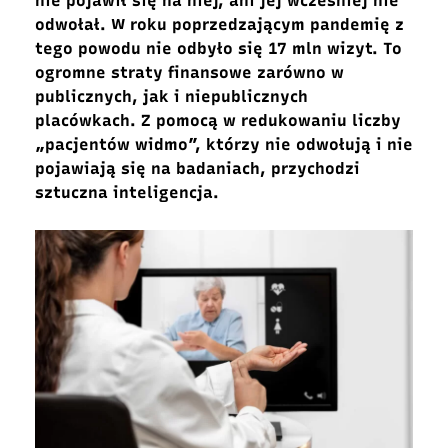
nie pojawił się na niej, ani jej wcześniej nie
odwołał. W roku poprzedzającym pandemię z
tego powodu nie odbyło się 17 mln wizyt. To
ogromne straty finansowe zarówno w
publicznych, jak i niepublicznych
placówkach. Z pomocą w redukowaniu liczby
„pacjentów widmo”, którzy nie odwołują i nie
pojawiają się na badaniach, przychodzi
sztuczna inteligencja.