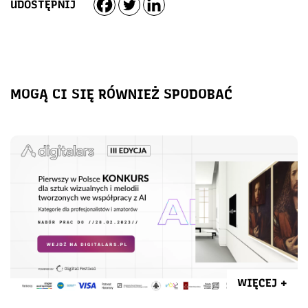
UDOSTĘPNIJ
MOGĄ CI SIĘ RÓWNIEŻ SPODOBAĆ
WIĘCEJ +