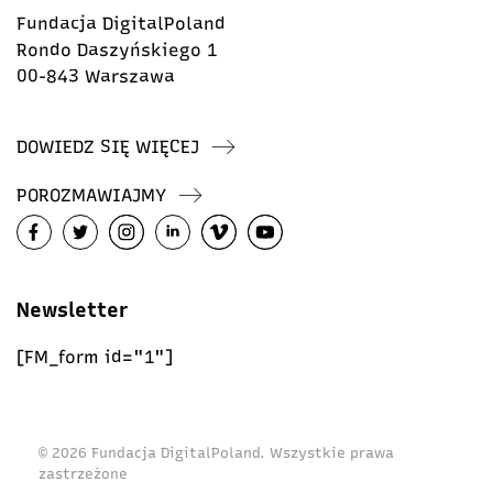
Fundacja DigitalPoland
Rondo Daszyńskiego 1
00-843 Warszawa
DOWIEDZ SIĘ WIĘCEJ
POROZMAWIAJMY
Newsletter
[FM_form id="1"]
© 2026 Fundacja DigitalPoland. Wszystkie prawa
zastrzeżone