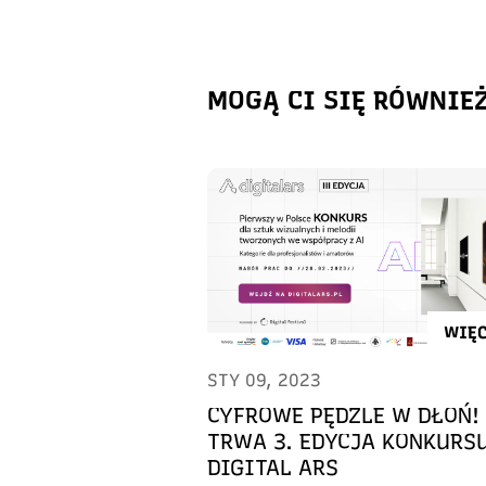
MOGĄ CI SIĘ RÓWNIE
WIĘC
STY 09, 2023
CYFROWE PĘDZLE W DŁOŃ!
TRWA 3. EDYCJA KONKURS
DIGITAL ARS