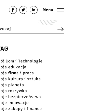
Menu
TAG
ój Dom i Technologie
oja edukacja
oja firma i praca
oja kultura i sztuka
oja planeta
oja rozrywka
oje bezpieczeństwo
oje innowacje
oje zakupy i finanse