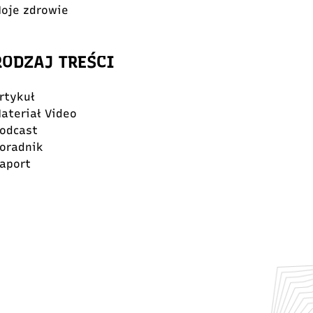
oje zdrowie
RODZAJ TREŚCI
rtykuł
ateriał Video
odcast
oradnik
aport