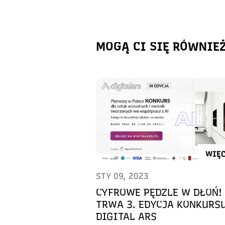
MOGĄ CI SIĘ RÓWNIE
WIĘC
STY 09, 2023
CYFROWE PĘDZLE W DŁOŃ!
TRWA 3. EDYCJA KONKURS
DIGITAL ARS