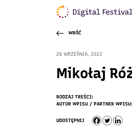
WRÓĆ
26 WRZEŚNIA, 2022
Mikołaj Ró
RODZAJ TREŚCI:
AUTOR WPISU / PARTNER WPISU
UDOSTĘPNIJ