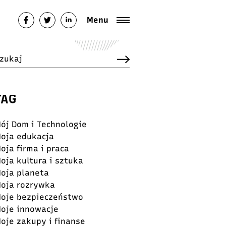
Menu
TAG
ój Dom i Technologie
oja edukacja
oja firma i praca
oja kultura i sztuka
oja planeta
oja rozrywka
oje bezpieczeństwo
oje innowacje
oje zakupy i finanse