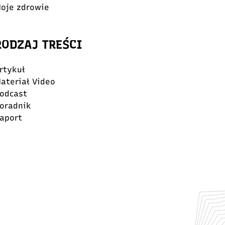
oje zdrowie
RODZAJ TREŚCI
rtykuł
ateriał Video
odcast
oradnik
aport