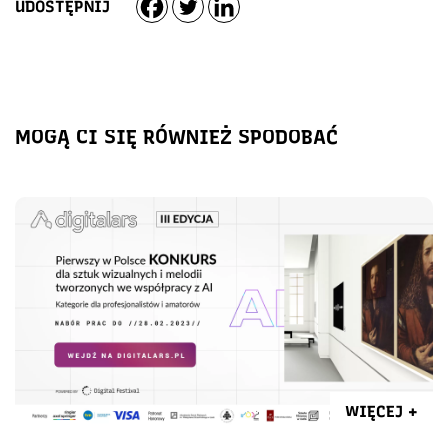
UDOSTĘPNIJ
MOGĄ CI SIĘ RÓWNIEŻ SPODOBAĆ
WIĘCEJ +