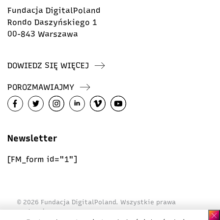
Fundacja DigitalPoland
Rondo Daszyńskiego 1
00-843 Warszawa
DOWIEDZ SIĘ WIĘCEJ
POROZMAWIAJMY
Newsletter
[FM_form id="1"]
© 2026 Fundacja DigitalPoland. Wszystkie prawa
zastrzeżone