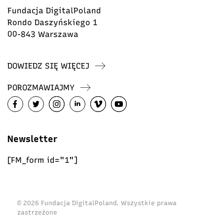
Fundacja DigitalPoland
Rondo Daszyńskiego 1
00-843 Warszawa
DOWIEDZ SIĘ WIĘCEJ
POROZMAWIAJMY
Newsletter
[FM_form id="1"]
© 2026 Fundacja DigitalPoland. Wszystkie prawa
zastrzeżone