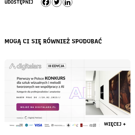
UDOSTĘPNIJ
MOGĄ CI SIĘ RÓWNIEŻ SPODOBAĆ
WIĘCEJ +