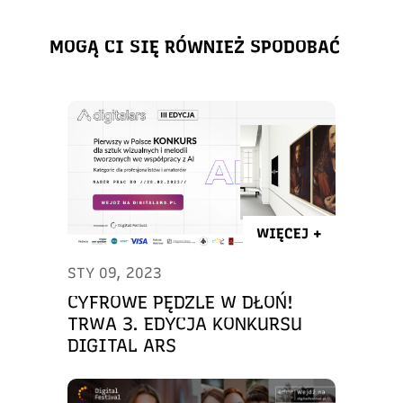
MOGĄ CI SIĘ RÓWNIEŻ SPODOBAĆ
WIĘCEJ +
STY 09, 2023
CYFROWE PĘDZLE W DŁOŃ!
TRWA 3. EDYCJA KONKURSU
DIGITAL ARS