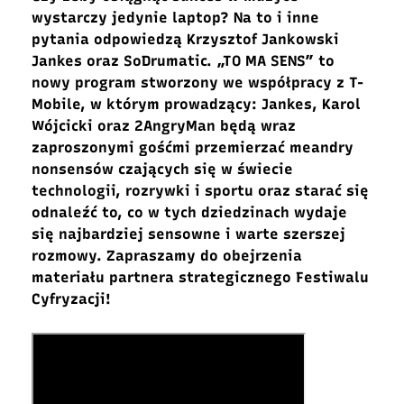
wystarczy jedynie laptop? Na to i inne
pytania odpowiedzą Krzysztof Jankowski
Jankes oraz SoDrumatic. „TO MA SENS” to
nowy program stworzony we współpracy z T-
Mobile, w którym prowadzący: Jankes, Karol
Wójcicki oraz 2AngryMan będą wraz
zaproszonymi gośćmi przemierzać meandry
nonsensów czających się w świecie
technologii, rozrywki i sportu oraz starać się
odnaleźć to, co w tych dziedzinach wydaje
się najbardziej sensowne i warte szerszej
rozmowy. Zapraszamy do obejrzenia
materiału partnera strategicznego Festiwalu
Cyfryzacji!