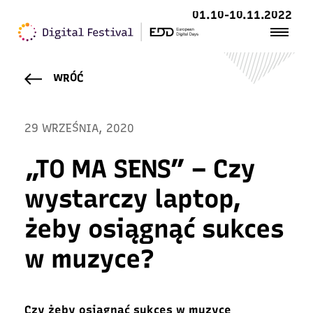
01.10-10.11.2022
WRÓĆ
29 WRZEŚNIA, 2020
„TO MA SENS” – Czy
wystarczy laptop,
żeby osiągnąć sukces
w muzyce?
Czy żeby osiągnąć sukces w muzyce