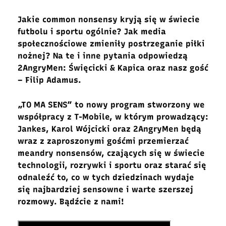
Jakie common nonsensy kryją się w świecie
futbolu i sportu ogólnie? Jak media
społecznościowe zmieniły postrzeganie piłki
nożnej? Na te i inne pytania odpowiedzą
2AngryMen: Święcicki & Kapica oraz nasz gość
– Filip Adamus.
„TO MA SENS” to nowy program stworzony we
współpracy z T-Mobile, w którym prowadzący:
Jankes, Karol Wójcicki oraz 2AngryMen będą
wraz z zaproszonymi gośćmi przemierzać
meandry nonsensów, czających się w świecie
technologii, rozrywki i sportu oraz starać się
odnaleźć to, co w tych dziedzinach wydaje
się najbardziej sensowne i warte szerszej
rozmowy. Bądźcie z nami!