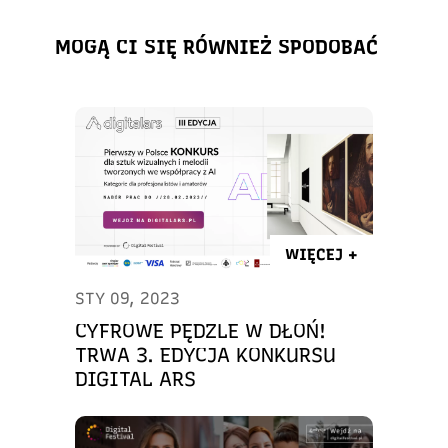
MOGĄ CI SIĘ RÓWNIEŻ SPODOBAĆ
WIĘCEJ +
STY 09, 2023
CYFROWE PĘDZLE W DŁOŃ!
TRWA 3. EDYCJA KONKURSU
DIGITAL ARS