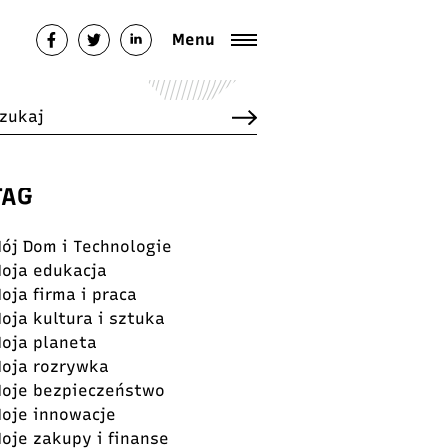
Menu
TAG
ój Dom i Technologie
oja edukacja
oja firma i praca
oja kultura i sztuka
oja planeta
oja rozrywka
oje bezpieczeństwo
oje innowacje
oje zakupy i finanse