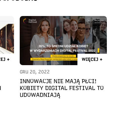
EJ +
WIĘCEJ +
GRU 20, 2022
INNOWACJE NIE MAJĄ PŁCI!
U
KOBIETY DIGITAL FESTIVAL TO
UDOWADNIAJĄ