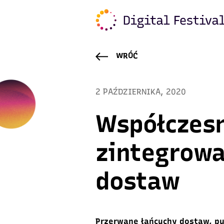
WRÓĆ
2 PAŹDZIERNIKA, 2020
Współczes
zintegrowa
dostaw
Przerwane łańcuchy dostaw, pu