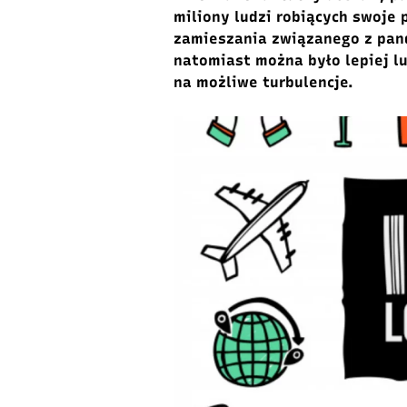
miliony ludzi robiących swoje 
zamieszania związanego z pand
natomiast można było lepiej l
na możliwe turbulencje.