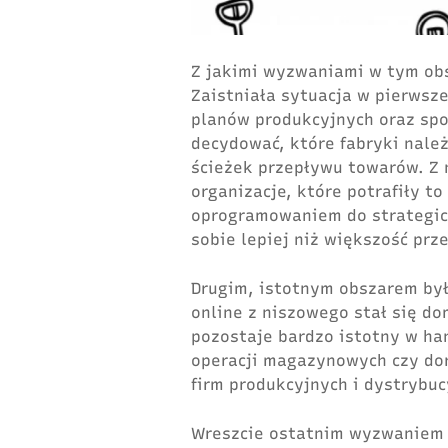
Z jakimi wyzwaniami w tym obs
Zaistniała sytuacja w pierwsze
planów produkcyjnych oraz spo
decydować, które fabryki nale
ścieżek przepływu towarów. Z 
organizacje, które potrafiły t
oprogramowaniem do strategicz
sobie lepiej niż większość prz
Drugim, istotnym obszarem był
online z niszowego stał się d
pozostaje bardzo istotny w ha
operacji magazynowych czy do
firm produkcyjnych i dystrybuc
Wreszcie ostatnim wyzwaniem 