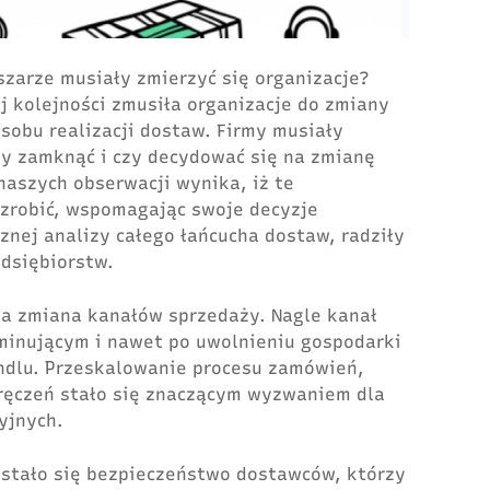
zarze musiały zmierzyć się organizacje?
j kolejności zmusiła organizacje do zmiany
sobu realizacji dostaw. Firmy musiały
ży zamknąć i czy decydować się na zmianę
naszych obserwacji wynika, iż te
o zrobić, wspomagając swoje decyzje
nej analizy całego łańcucha dostaw, radziły
edsiębiorstw.
a zmiana kanałów sprzedaży. Nagle kanał
ominującym i nawet po uwolnieniu gospodarki
ndlu. Przeskalowanie procesu zamówień,
ręczeń stało się znaczącym wyzwaniem dla
yjnych.
stało się bezpieczeństwo dostawców, którzy