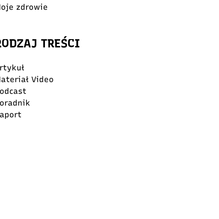
oje zdrowie
RODZAJ TREŚCI
rtykuł
ateriał Video
odcast
oradnik
aport