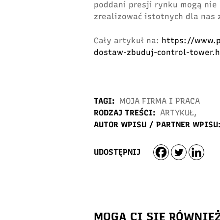
poddani presji rynku mogą nie 
zrealizować istotnych dla nas
Cały artykuł na:
https://www.p
dostaw-zbuduj-control-tower.
TAGI:
MOJA FIRMA I PRACA
RODZAJ TREŚCI:
ARTYKUŁ
,
AUTOR WPISU / PARTNER WPISU
UDOSTĘPNIJ
MOGĄ CI SIĘ RÓWNIE