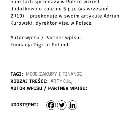
punktach sprzedaży w Polsce wzrósł
dodatkowo o kolejne 5 p.p. (vs wrzesień
2019) –
przekonuje w swoim artykule
Adrian
Kurowski, dyrektor Visa w Polsce.
Autor wpisu / Partner wpisu:
Fundacja Digital Poland
TAGI:
MOJE ZAKUPY I FINANSE
RODZAJ TREŚCI:
ARTYKUŁ
,
AUTOR WPISU / PARTNER WPISU:
UDOSTĘPNIJ