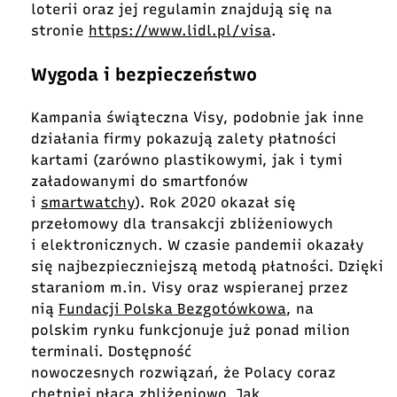
loterii oraz jej regulamin znajdują się na
stronie
https://www.lidl.pl/visa
.
Wygoda i bezpieczeństwo
Kampania świąteczna Visy, podobnie jak inne
działania firmy pokazują zalety płatności
kartami (zarówno plastikowymi, jak i tymi
załadowanymi do smartfonów
i
smartwatchy
). Rok 2020 okazał się
przełomowy dla transakcji zbliżeniowych
i elektronicznych. W czasie pandemii okazały
się najbezpieczniejszą metodą płatności. Dzięki
staraniom m.in. Visy oraz wspieranej przez
nią
Fundacji Polska Bezgotówkowa
, na
polskim rynku funkcjonuje już ponad milion
terminali. Dostępność
nowoczesnych rozwiązań, że Polacy coraz
chętniej płacą zbliżeniowo. Jak