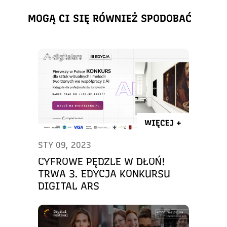
MOGĄ CI SIĘ RÓWNIEŻ SPODOBAĆ
WIĘCEJ +
STY 09, 2023
CYFROWE PĘDZLE W DŁOŃ!
TRWA 3. EDYCJA KONKURSU
DIGITAL ARS