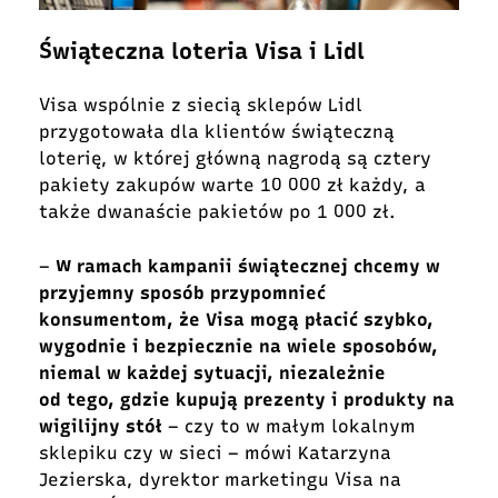
Świąteczna loteria Visa i Lidl
Visa wspólnie z siecią sklepów Lidl
przygotowała dla klientów świąteczną
loterię, w której główną nagrodą są cztery
pakiety zakupów warte 10 000 zł każdy, a
także dwanaście pakietów po 1 000 zł.
–
W ramach kampanii świątecznej chcemy w
przyjemny sposób przypomnieć
konsumentom, że Visa mogą płacić szybko,
wygodnie i bezpiecznie na wiele sposobów,
niemal w każdej sytuacji, niezależnie
od tego, gdzie kupują prezenty i produkty na
wigilijny stół
– czy to w małym lokalnym
sklepiku czy w sieci – mówi Katarzyna
Jezierska, dyrektor marketingu Visa na