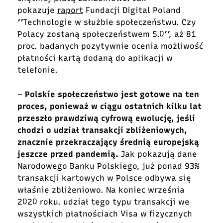
pokazuje
raport
Fundacji Digital Poland
‘’Technologie w służbie społeczeństwu. Czy
Polacy zostaną społeczeństwem 5.0’’, aż 81
proc. badanych pozytywnie ocenia możliwość
płatności kartą dodaną do aplikacji w
telefonie.
–
Polskie społeczeństwo jest gotowe na ten
proces, ponieważ w ciągu ostatnich kilku lat
przeszło prawdziwą cyfrową ewolucję, jeśli
chodzi o udział transakcji zbliżeniowych,
znacznie przekraczający średnią europejską
jeszcze przed pandemią.
Jak pokazują dane
Narodowego Banku Polskiego, już ponad 93%
transakcji kartowych w Polsce odbywa się
właśnie zbliżeniowo. Na koniec września
2020 roku. udział tego typu transakcji we
wszystkich płatnościach Visa w fizycznych