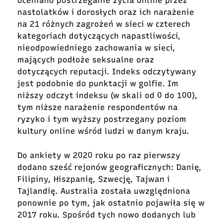
oceniano postrzeganie życia online przez
nastolatków i dorosłych oraz ich narażenie
na 21 różnych zagrożeń w sieci w czterech
kategoriach dotyczących napastliwości,
nieodpowiedniego zachowania w sieci,
mających podłoże seksualne oraz
dotyczących reputacji. Indeks odczytywany
jest podobnie do punktacji w golfie. Im
niższy odczyt indeksu (w skali od 0 do 100),
tym niższe narażenie respondentów na
ryzyko i tym wyższy postrzegany poziom
kultury online wśród ludzi w danym kraju.
Do ankiety w 2020 roku po raz pierwszy
dodano sześć rejonów geograficznych: Danię,
Filipiny, Hiszpanię, Szwecję, Tajwan i
Tajlandię. Australia została uwzględniona
ponownie po tym, jak ostatnio pojawiła się w
2017 roku. Spośród tych nowo dodanych lub