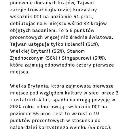
ponownie dodanych krajów, Tajwan
zarejestrował najbardziej korzystny
wskaźnik DCI na poziomie 61 proc.,
debiutując na 5 miejscu wśród 32 krajów
objętych badaniem. To o 6 punktów
procentowych więcej niż średnia światowa.
Tajwan ustępuje tylko Holandii (51%),
Wielkiej Brytanii (55%), Stanom
Zjednoczonym (56%) i Singapurowi (59%),
które zajmują odpowiednio cztery pierwsze
miejsca.
Wielka Brytania, która zajmowała pierwsze
miejsce pod względem kultury w sieci przez 3
z ostatnich 4 lat, spadła na drugą pozycję w
2020 roku, odnotowując wskaźnik DCI na
poziomie 55 proc. Jest to wzrost o 10
punktów procentowych w stosunku do
najbardziej korzystnego wyniku (45 proc.),