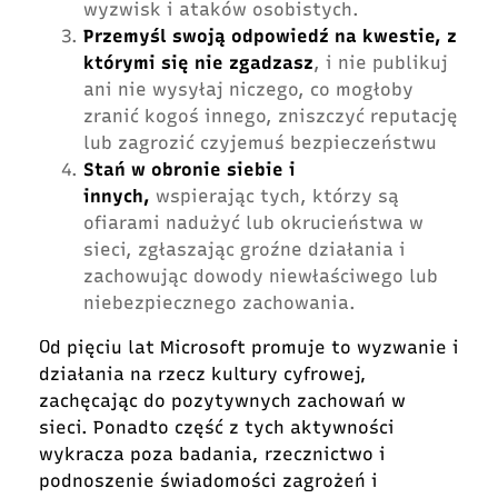
wyzwisk i ataków osobistych.
Przemyśl swoją odpowiedź na kwestie, z
którymi się nie zgadzasz
, i nie publikuj
ani nie wysyłaj niczego, co mogłoby
zranić kogoś innego, zniszczyć reputację
lub zagrozić czyjemuś bezpieczeństwu
Stań w obronie siebie i
innych,
wspierając tych, którzy są
ofiarami nadużyć lub okrucieństwa w
sieci, zgłaszając groźne działania i
zachowując dowody niewłaściwego lub
niebezpiecznego zachowania.
Od pięciu lat Microsoft promuje to wyzwanie i
działania na rzecz kultury cyfrowej,
zachęcając do pozytywnych zachowań w
sieci. Ponadto część z tych aktywności
wykracza poza badania, rzecznictwo i
podnoszenie świadomości zagrożeń i