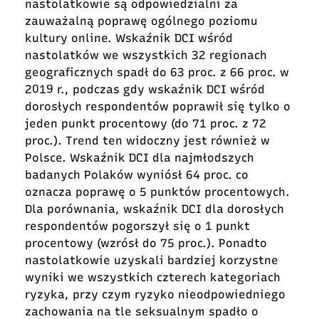
nastolatkowie są odpowiedzialni za
zauważalną poprawę ogólnego poziomu
kultury online. Wskaźnik DCI wśród
nastolatków we wszystkich 32 regionach
geograficznych spadł do 63 proc. z 66 proc. w
2019 r., podczas gdy wskaźnik DCI wśród
dorosłych respondentów poprawił się tylko o
jeden punkt procentowy (do 71 proc. z 72
proc.). Trend ten widoczny jest również w
Polsce. Wskaźnik DCI dla najmłodszych
badanych Polaków wyniósł 64 proc. co
oznacza poprawę o 5 punktów procentowych.
Dla porównania, wskaźnik DCI dla dorosłych
respondentów pogorszył się o 1 punkt
procentowy (wzrósł do 75 proc.). Ponadto
nastolatkowie uzyskali bardziej korzystne
wyniki we wszystkich czterech kategoriach
ryzyka, przy czym ryzyko nieodpowiedniego
zachowania na tle seksualnym spadło o