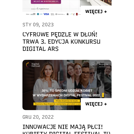
WIĘCEJ +
STY 09, 2023
CYFROWE PĘDZLE W DŁOŃ!
TRWA 3. EDYCJA KONKURSU
DIGITAL ARS
WIĘCEJ +
GRU 20, 2022
INNOWACJE NIE MAJĄ PŁCI!
KOBIETY DIGITAL FESTIVAL TO