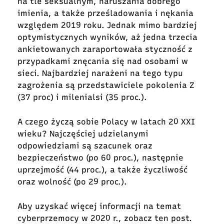
na tle seksualnym, naruszania dobrego
imienia, a także prześladowania i nękania
względem 2019 roku. Jednak mimo bardziej
optymistycznych wyników, aż jedna trzecia
ankietowanych zaraportowała styczność z
przypadkami znęcania się nad osobami w
sieci. Najbardziej narażeni na tego typu
zagrożenia są przedstawiciele pokolenia Z
(37 proc) i milenialsi (35 proc.).
A czego życzą sobie Polacy w latach 20 XXI
wieku? Najczęściej udzielanymi
odpowiedziami są szacunek oraz
bezpieczeństwo (po 60 proc.), następnie
uprzejmość (44 proc.), a także życzliwość
oraz wolność (po 29 proc.).
Aby uzyskać więcej informacji na temat
cyberprzemocy w 2020 r., zobacz
ten post
.