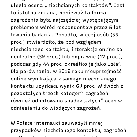
uległa ocena „niechcianych kontaktów”. Jest
to istotna zmiana, ponieważ ta forma
zagrożenia była najczęściej występującym
problemem wśród respondentów przez 5 lat
trwania badania. Ponadto, więcej osób (56
proc.) stwierdziło, że pod względem
niechcianego kontaktu, interakcje online są
neutralne (39 proc.) lub poprawne (17 proc.),
podczas gdy 44 proc. określiło je jako „złe”.
Dla porównania, w 2019 roku nieuprzejmość
online wynikająca z samego niechcianego
kontaktu uzyskała wynik 60 proc. W dwóch z
pozostałych trzech kategorii zagrożeń
również odnotowano spadek „złych” ocen w
odniesieniu do wiodących zagrożeń.
W Polsce internauci zauważyli mniej
przypadków niechcianego kontaktu, zagrożeń