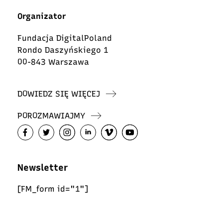
Organizator
Fundacja DigitalPoland
Rondo Daszyńskiego 1
00-843 Warszawa
DOWIEDZ SIĘ WIĘCEJ
POROZMAWIAJMY
Newsletter
[FM_form id="1"]