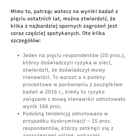
Mimo to, patrząc wstecz na wyniki badań z
pięciu ostatnich lat, można stwierdzić, że
kilka z najbardziej spornych zagrożeń jest
coraz częściej spotykanych. Oto kilka
szczegółów:
Jeden na pięciu respondentów (20 proc.),
którzy doświadczyli ryzyka w sieci,
stwierdził, że doświadczył mowy
nienawiści. To wzrost o 4 punkty
procentowe w porównaniu z początkiem
badań w 2016 r., kiedy to ryzyko
związane z mową nienawiści odnotowało
wynik 16% proc.
Podobną tendencję odnotowano w
przypadku dyskryminacji – 15 proc.
respondentów, którzy zetknęli się z
zagrożeniami online, wskazało