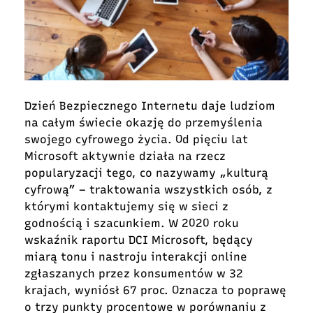
Dzień Bezpiecznego Internetu daje ludziom
na całym świecie okazję do przemyślenia
swojego cyfrowego życia. Od pięciu lat
Microsoft aktywnie działa na rzecz
popularyzacji tego, co nazywamy „kulturą
cyfrową” – traktowania wszystkich osób, z
którymi kontaktujemy się w sieci z
godnością i szacunkiem. W 2020 roku
wskaźnik raportu DCI Microsoft, będący
miarą tonu i nastroju interakcji online
zgłaszanych przez konsumentów w 32
krajach, wyniósł 67 proc. Oznacza to poprawę
o trzy punkty procentowe w porównaniu z