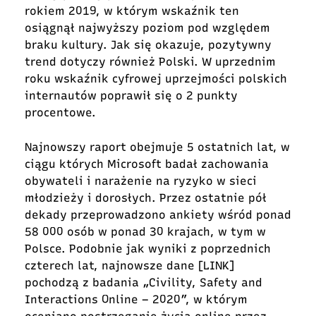
rokiem 2019, w którym wskaźnik ten
osiągnął najwyższy poziom pod względem
braku kultury. Jak się okazuje, pozytywny
trend dotyczy również Polski. W uprzednim
roku wskaźnik cyfrowej uprzejmości polskich
internautów poprawił się o 2 punkty
procentowe.
Najnowszy raport obejmuje 5 ostatnich lat, w
ciągu których Microsoft badał zachowania
obywateli i narażenie na ryzyko w sieci
młodzieży i dorosłych. Przez ostatnie pół
dekady przeprowadzono ankiety wśród ponad
58 000 osób w ponad 30 krajach, w tym w
Polsce.
Podobnie jak wyniki z poprzednich
czterech lat
, najnowsze dane [LINK]
pochodzą z badania „Civility, Safety and
Interactions Online – 2020”, w którym