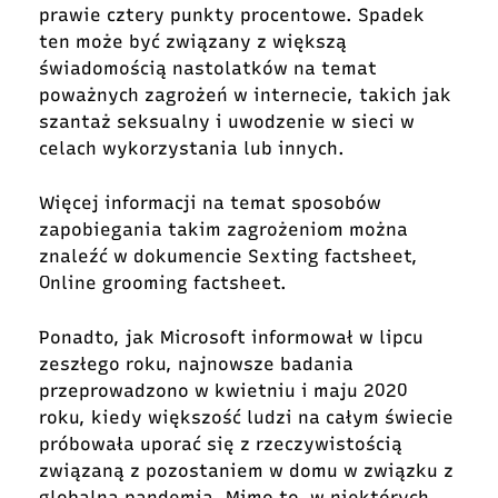
prawie cztery punkty procentowe. Spadek
ten może być związany z większą
świadomością nastolatków na temat
poważnych zagrożeń w internecie, takich jak
szantaż seksualny i uwodzenie w sieci w
celach wykorzystania lub innych.
Więcej informacji na temat sposobów
zapobiegania takim zagrożeniom można
znaleźć w dokumencie
Sexting factsheet,
Online grooming factsheet.
Ponadto,
jak Microsoft informował w lipcu
zeszłego roku
, najnowsze badania
przeprowadzono w kwietniu i maju 2020
roku, kiedy większość ludzi na całym świecie
próbowała uporać się z rzeczywistością
związaną z pozostaniem w domu w związku z
globalną pandemią. Mimo to, w niektórych