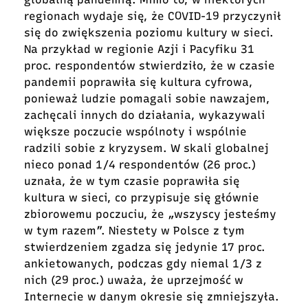
regionach wydaje się, że COVID-19 przyczynił
się do zwiększenia poziomu kultury w sieci.
Na przykład w regionie Azji i Pacyfiku 31
proc. respondentów stwierdziło, że w czasie
pandemii poprawiła się kultura cyfrowa,
ponieważ ludzie pomagali sobie nawzajem,
zachęcali innych do działania, wykazywali
większe poczucie wspólnoty i wspólnie
radzili sobie z kryzysem. W skali globalnej
nieco ponad 1/4 respondentów (26 proc.)
uznała, że w tym czasie poprawiła się
kultura w sieci, co przypisuje się głównie
zbiorowemu poczuciu, że „wszyscy jesteśmy
w tym razem”. Niestety w Polsce z tym
stwierdzeniem zgadza się jedynie 17 proc.
ankietowanych, podczas gdy niemal 1/3 z
nich (29 proc.) uważa, że uprzejmość w
Internecie w danym okresie się zmniejszyła.