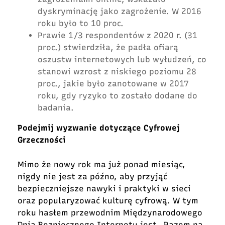
dyskryminację jako zagrożenie. W 2016
roku było to 10 proc.
Prawie 1/3 respondentów z 2020 r. (31
proc.) stwierdziła, że padła ofiarą
oszustw internetowych lub wyłudzeń, co
stanowi wzrost z niskiego poziomu 28
proc., jakie było zanotowane w 2017
roku, gdy ryzyko to zostało dodane do
badania.
Podejmij wyzwanie dotyczące Cyfrowej
Grzeczności
Mimo że nowy rok ma już ponad miesiąc,
nigdy nie jest za późno, aby przyjąć
bezpieczniejsze nawyki i praktyki w sieci
oraz popularyzować kulturę cyfrową. W tym
roku hasłem przewodnim
Międzynarodowego
Dnia Bezpiecznego Internetu
jest „Razem na