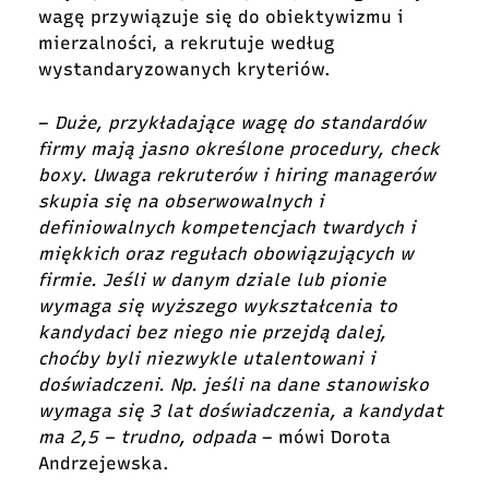
wagę przywiązuje się do obiektywizmu i
mierzalności, a rekrutuje według
wystandaryzowanych kryteriów.
–
Duże, przykładające wagę do standardów
firmy mają jasno określone procedury, check
boxy. Uwaga rekruterów i hiring managerów
skupia się na obserwowalnych i
definiowalnych kompetencjach twardych i
miękkich oraz regułach obowiązujących w
firmie. Jeśli w danym dziale lub pionie
wymaga się wyższego wykształcenia to
kandydaci bez niego nie przejdą dalej,
choćby byli niezwykle utalentowani i
doświadczeni. Np. jeśli na dane stanowisko
wymaga się 3 lat doświadczenia, a kandydat
ma 2,5 – trudno, odpada
– mówi Dorota
Andrzejewska.