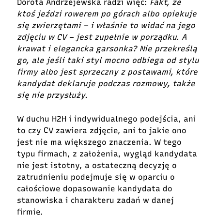
Dorota Andrzejewska radzi więc:
Fakt, że
ktoś jeździ rowerem po górach albo opiekuje
się zwierzętami – i właśnie to widać na jego
zdjęciu w CV – jest zupełnie w porządku. A
krawat i elegancka garsonka? Nie przekreślą
go, ale jeśli taki styl mocno odbiega od stylu
firmy albo jest sprzeczny z postawami, które
kandydat deklaruje podczas rozmowy, także
się nie przysłuży.
W duchu H2H i indywidualnego podejścia, ani
to czy CV zawiera zdjęcie, ani to jakie ono
jest nie ma większego znaczenia. W tego
typu firmach, z założenia, wygląd kandydata
nie jest istotny, a ostateczną decyzję o
zatrudnieniu podejmuje się w oparciu o
całościowe dopasowanie kandydata do
stanowiska i charakteru zadań w danej
firmie.