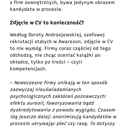
z firm zewnętrznych, bywa jedynym obrazem
kandydata w procesie.
Zdjęcie w CV to konieczność?
Według Doroty Andrzejewskiej, szefowej
rekrutacji stałych w Awareson, zdjęcie w CV
to nie wymóg. Firmy coraz częściej od tego
odchodzą, nie chcąc oceniać książki po
okładce, tylko po treści – czyli
kompetencjach.
–
Nowoczesne firmy unikają w ten sposób
zazwyczaj nieuświadamianych
psychologicznych zakłóceń poznawczych:
efektu aureoli, faworyzowania bądź
dyskredytowania z powodu wyglądu. Czasem
idą jeszcze dalej: anonimizują kandydatów w
procesie ukrywając płeć czy rasę. To dotyczy