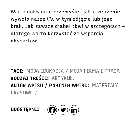
Warto dokładnie przemyśleć jakie wrażenie
wywoła nasze CV, w tym zdjęcie lub jego
brak. Jak zawsze diabeł tkwi w szczegółach –
dlatego warto korzystać ze wsparcia
ekspertów.
TAGI:
MOJA EDUKACJA
/
MOJA FIRMA I PRACA
RODZAJ TREŚCI:
ARTYKUŁ
,
AUTOR WPISU / PARTNER WPISU:
MATERIAŁY
PRASOWE
/
UDOSTĘPNIJ