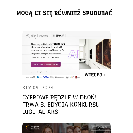
MOGĄ CI SIĘ RÓWNIEŻ SPODOBAĆ
WIĘCEJ +
STY 09, 2023
CYFROWE PĘDZLE W DŁOŃ!
TRWA 3. EDYCJA KONKURSU
DIGITAL ARS