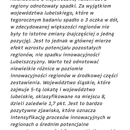
regiony odnotowały spadki. Za wyjątkiem
województwa lubelskiego, które w
tegorocznym badaniu spadło o 3 oczka w dół,
w zdecydowanej większości regionów nie
były to istotne zmiany (najczęściej o jedną
pozycję). Jest to jednak w głównej mierze
efekt wzrostu potencjału pozostałych
regionów, nie spadku innowacyjności
Lubelszczyzny. Warto też odnotować
niewielkie różnice w poziomie
innowacyjności regionów w środkowej części
zestawienia. Województwo śląskie, które
zajmuje 5-tą lokatę i województwo
lubelskie, sklasyfikowane na miejscu 8,
dzieli zaledwie 1,7 pkt. Jest to bardzo
pozytywne zjawisko, które oznacza
intensyfikację procesów innowacyjnych w
regionach o średnim potencjalne