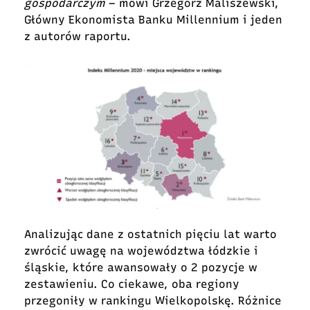
gospodarczym
– mówi Grzegorz Maliszewski,
Główny Ekonomista Banku Millennium i jeden
z autorów raportu.
Analizując dane z ostatnich pięciu lat warto
zwrócić uwagę na województwa łódzkie i
śląskie, które awansowały o 2 pozycje w
zestawieniu. Co ciekawe, oba regiony
przegoniły w rankingu Wielkopolskę. Różnice