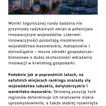
Wyniki tegorocznej rundy badania nie
przyniosły radykalnych zmian w potencjale
innowacyjnym województw. Liderami
innowacyjności pozostają niezmiennie
województwa mazowieckie, małopolskie i
dolnośląskie – mocne ośrodki gospodarczo-
biznesowe o dużej skuteczności wdrażania
innowacji w krwiobieg gospodarki.
Podobnie jak w poprzednich latach, na
ostatnich miejscach rankingu znalazły się
województwa lubuskie, świętokrzyskie i
warmińsko-mazurskie.
Skromną pozycję tych
regionów determinuje ich relatywnie niskie
uprzemysłowienie, a także słabiej rozwinięta