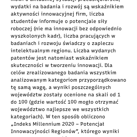
wydatki na badania i rozwój są wskaźnikiem
aktywności innowacyjnej firm, liczba
studentów informuje o potencjale siły
roboczej (nie ma innowacji bez odpowiednio
wyszkolonych kadr), liczba pracujących w
badaniach i rozwoju świadczy o zapleczu
intelektualnym regionu. Liczba wydanych
patentów jest natomiast wskaźnikiem
skuteczności w tworzeniu innowacji. Dla
celów zrealizowanego badania wszystkim
analizowanym kategoriom przyporządkowano
tę samą wagę, a wyniki poszczególnych
województw zostały ocenione na skali od 1
do 100 (gdzie wartość 100 mogło otrzymać
województwo najlepsze we wszystkich
kategoriach). W ten sposób obliczono
„Indeks Millennium 2020 – Potencjał
Innowacyjności Regionów”, którego wyniki