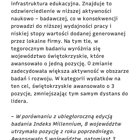
infrastruktura edukacyjna. Znajduje to
odzwierciedlenie w niższej aktywności
naukowo – badawczej, co w konsekwencji
prowadzi do niższej wydajności pracy i
niskiej stopy wartości dodanej generowanej
przez lokalne firmy. Na tym tle, w
tegorocznym badaniu wyróżnia się
województwo świętokrzyskie, które
awansowało o jedną pozycję. O zmianie
zadecydowała większa aktywność w obszarze
badań i rozwoju. W kategorii wydatków na
ten cel, świętokrzyskie awansowało o 3
pozycje, zmniejszając tym samym dystans do
lidera.
–
W porównaniu z ubiegłoroczną edycją
badania Indeks Millennium, 8 województw
utrzymało pozycję z roku poprzedniego.
Awansowało 5 województw, natomiast 3