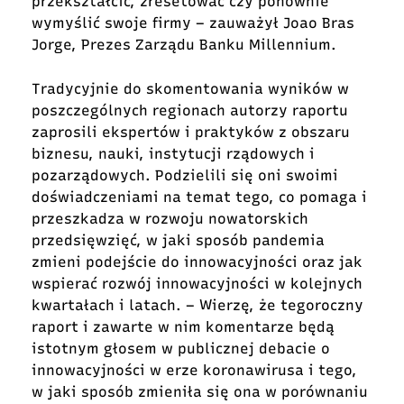
przekształcić, zresetować czy ponownie
wymyślić swoje firmy – zauważył Joao Bras
Jorge, Prezes Zarządu Banku Millennium.
Tradycyjnie do skomentowania wyników w
poszczególnych regionach autorzy raportu
zaprosili ekspertów i praktyków z obszaru
biznesu, nauki, instytucji rządowych i
pozarządowych. Podzielili się oni swoimi
doświadczeniami na temat tego, co pomaga i
przeszkadza w rozwoju nowatorskich
przedsięwzięć, w jaki sposób pandemia
zmieni podejście do innowacyjności oraz jak
wspierać rozwój innowacyjności w kolejnych
kwartałach i latach. – Wierzę, że tegoroczny
raport i zawarte w nim komentarze będą
istotnym głosem w publicznej debacie o
innowacyjności w erze koronawirusa i tego,
w jaki sposób zmieniła się ona w porównaniu