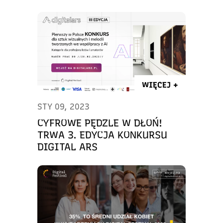
WIĘCEJ +
STY 09, 2023
CYFROWE PĘDZLE W DŁOŃ!
TRWA 3. EDYCJA KONKURSU
DIGITAL ARS