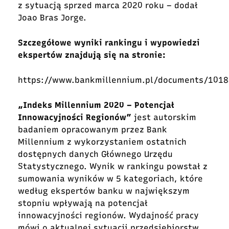
z sytuacją sprzed marca 2020 roku – dodał
Joao Bras Jorge.
Szczegółowe wyniki rankingu i wypowiedzi
ekspertów znajdują się na stronie:
https://www.bankmillennium.pl/documents/101
„Indeks Millennium 2020 – Potencjał
Innowacyjności Regionów”
jest autorskim
badaniem opracowanym przez Bank
Millennium z wykorzystaniem ostatnich
dostępnych danych Głównego Urzędu
Statystycznego. Wynik w rankingu powstał z
sumowania wyników w 5 kategoriach, które
według ekspertów banku w największym
stopniu wpływają na potencjał
innowacyjności regionów. Wydajność pracy
mówi o aktualnej sytuacji przedsiębiorstw,