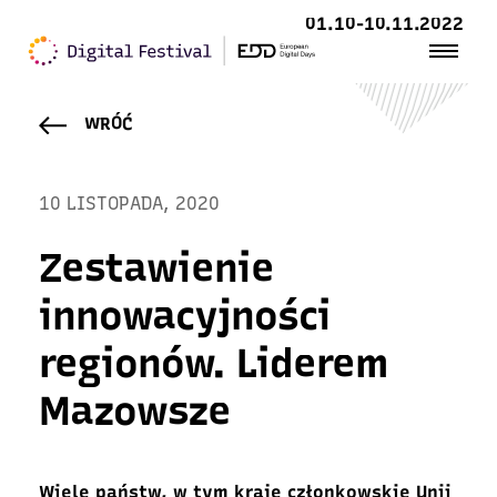
01.10-10.11.2022
WRÓĆ
10 LISTOPADA, 2020
Zestawienie
innowacyjności
regionów. Liderem
Mazowsze
Wiele państw, w tym kraje członkowskie Unii