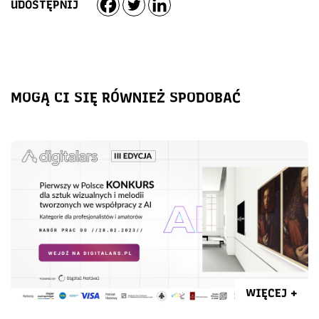
UDOSTĘPNIJ
MOGĄ CI SIĘ RÓWNIEŻ SPODOBAĆ
WIĘCEJ +