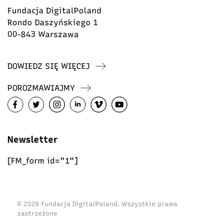
Fundacja DigitalPoland
Rondo Daszyńskiego 1
00-843 Warszawa
DOWIEDZ SIĘ WIĘCEJ
POROZMAWIAJMY
Newsletter
[FM_form id="1"]
© 2026 Fundacja DigitalPoland. Wszystkie prawa
zastrzeżone