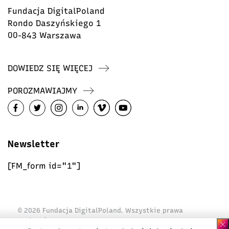
Fundacja DigitalPoland
Rondo Daszyńskiego 1
00-843 Warszawa
DOWIEDZ SIĘ WIĘCEJ
POROZMAWIAJMY
Newsletter
[FM_form id="1"]
© 2026 Fundacja DigitalPoland. Wszystkie prawa
zastrzeżone