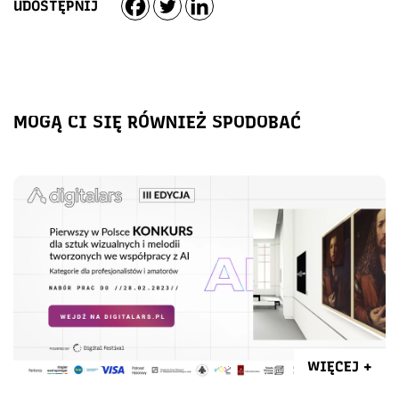
UDOSTĘPNIJ
MOGĄ CI SIĘ RÓWNIEŻ SPODOBAĆ
WIĘCEJ +