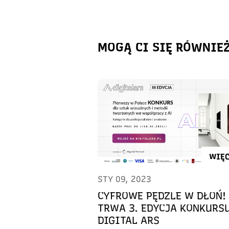
MOGĄ CI SIĘ RÓWNIE
WIĘC
STY 09, 2023
CYFROWE PĘDZLE W DŁOŃ!
TRWA 3. EDYCJA KONKURS
DIGITAL ARS