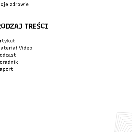
oje zdrowie
RODZAJ TREŚCI
rtykuł
ateriał Video
odcast
oradnik
aport