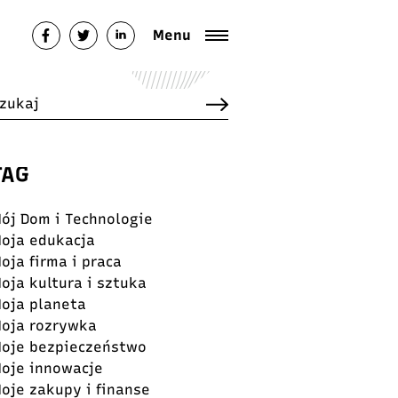
Menu
TAG
ój Dom i Technologie
oja edukacja
oja firma i praca
oja kultura i sztuka
oja planeta
oja rozrywka
oje bezpieczeństwo
oje innowacje
oje zakupy i finanse