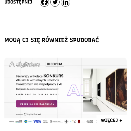
UDOSTĘPNIJ
MOGĄ CI SIĘ RÓWNIEŻ SPODOBAĆ
WIĘCEJ +