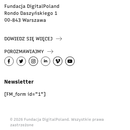
Fundacja DigitalPoland
Rondo Daszyńskiego 1
00-843 Warszawa
DOWIEDZ SIĘ WIĘCEJ
POROZMAWIAJMY
Newsletter
[FM_form id="1"]
© 2026 Fundacja DigitalPoland. Wszystkie prawa
zastrzeżone