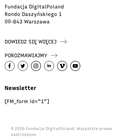
Fundacja DigitalPoland
Rondo Daszyńskiego 1
00-843 Warszawa
DOWIEDZ SIĘ WIĘCEJ
POROZMAWIAJMY
Newsletter
[FM_form id="1"]
© 2026 Fundacja DigitalPoland. Wszystkie prawa
zastrzeżone