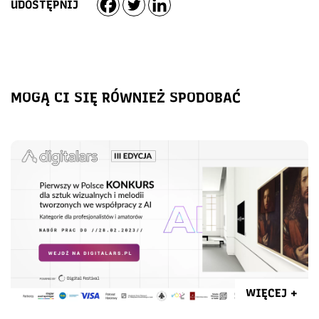
UDOSTĘPNIJ
MOGĄ CI SIĘ RÓWNIEŻ SPODOBAĆ
WIĘCEJ +