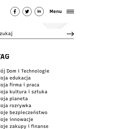
Menu
TAG
ój Dom i Technologie
oja edukacja
oja firma i praca
oja kultura i sztuka
oja planeta
oja rozrywka
oje bezpieczeństwo
oje innowacje
oje zakupy i finanse