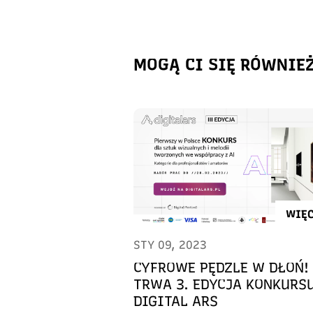
MOGĄ CI SIĘ RÓWNIE
WIĘC
STY 09, 2023
CYFROWE PĘDZLE W DŁOŃ!
TRWA 3. EDYCJA KONKURS
DIGITAL ARS