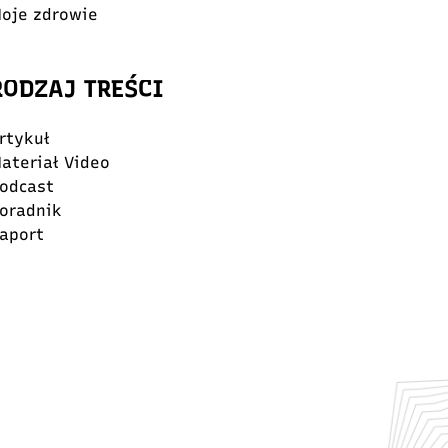
oje zdrowie
RODZAJ TREŚCI
rtykuł
ateriał Video
odcast
oradnik
aport