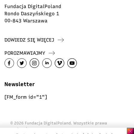
Fundacja DigitalPoland
Rondo Daszyńskiego 1
00-843 Warszawa
DOWIEDZ SIĘ WIĘCEJ
POROZMAWIAJMY
Newsletter
[FM_form id="1"]
© 2026 Fundacja DigitalPoland. Wszystkie prawa
zastrzeżone