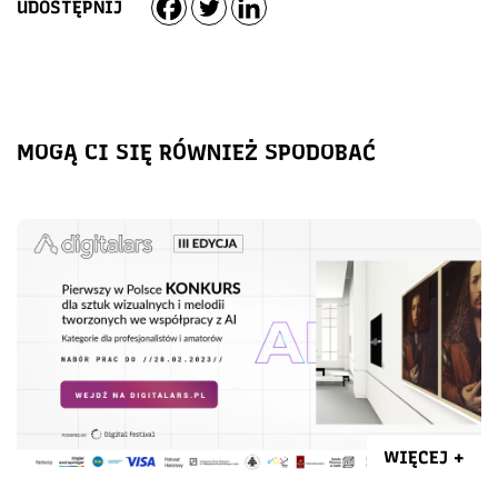
UDOSTĘPNIJ
MOGĄ CI SIĘ RÓWNIEŻ SPODOBAĆ
WIĘCEJ +